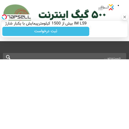
IM LS9 بیش از 1500 کیلومترپیمایش با یکبار شارژ
ثبت درخواست
نسخه دسکتاپ