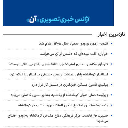
تازه‌ترین اخبار
نتیجه آزمون ورودی سمپاد سال ۱۴۰۵ اعلام شد
خیابان؛ قلب تپنده‌ای که دشمن از آن می‌هراسد
«توافق مکه» و معمای امنیت؛ چرا ائتلاف‌سازی به‌تنهایی کافی نیست؟
استاندار کرمانشاه پایان عملیات اربعین حسینی در استان را اعلام کرد
پیگیری تأمین مسکن خبرنگاران در دستور کار قرار دارد
زورآوند: دمای هوای کرمانشاه از یکشنبه به‌طور نسبی کاهش می‌یابد
یکصدوشصتمین اجتماع «نحن المنتقمون» امشب در کرمانشاه
حبیبی: فاز نخست مرکز فرهنگی دفاع مقدس کرمانشاه به‌زودی افتتاح
می‌شود