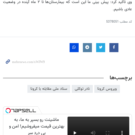
وی تاکید کرد: پیش بینی ما این است که بیمارستان‌ها تا ۲ ماه آینده در وضعیت
عادی باشیم.
کد مطلب
5378051
برچسب‌ها
ویروس کرونا
نادر توکلی
ستاد ملی مقابله با کرونا
ماشینت رو بسپر به ما، به
بهترین قیمت میفروشیم! امن و
بی درد سر