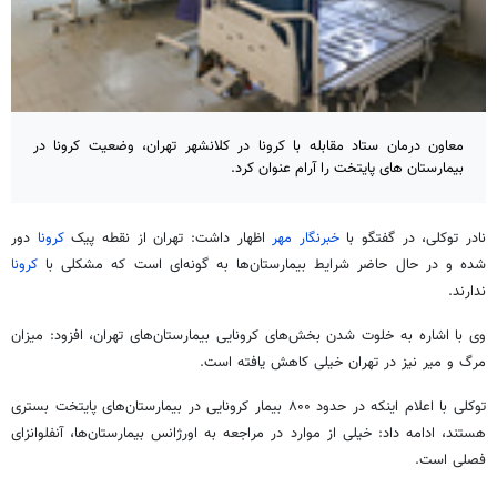
معاون درمان ستاد مقابله با کرونا در کلانشهر تهران، وضعیت کرونا در
بیمارستان های پایتخت را آرام عنوان کرد.
نادر توکلی، در گفتگو با
خبرنگار مهر
اظهار داشت: تهران از نقطه
پیک
کرونا
دور
شده و
در حال حاضر
شرایط بیمارستان‌ها به گونه‌ای است که مشکلی با
کرونا
ندارند.
وی با اشاره به خلوت شدن بخش‌های کرونایی بیمارستان‌های تهران، افزود: میزان
مرگ و
میر
نیز در تهران خیلی کاهش یافته است.
توکلی با اعلام اینکه در حدود ۸۰۰ بیمار کرونایی در بیمارستان‌های پایتخت بستری
هستند، ادامه داد: خیلی از موارد در مراجعه به اورژانس بیمارستان‌ها،
آنفلوانزای
فصلی است.