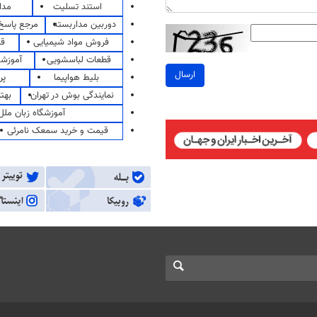
استند تسلیت
مدا
دوربین مداربسته
مرجع پاسخ 
فروش مواد شیمیایی
قی
قطعات لباسشویی
آموزشگ
ارسال
بلیط هواپیما
پر
نمایندگی بوش در تهران
بهت
آموزشگاه زبان ملل
قیمت و خرید سمعک نامرئی