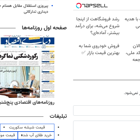
پیروزی استقلال مقابل همنام خ
دیداری تدارکاتی
 با هدیه
رشد فروشگاهت از اینجا
شروع می‌شه، برای درآمد
صفحه اول روزنامه‌ها
بیشتر، آماده‌ای؟
لان
فروش خودروی شما به
کد ملی،
بهترین قیمت بازار ✅
جعه
نمی‌شود.
ه‌های ورزشی پنج‌شنبه ۱۵ مرداد ۱۴۰۵
روزنامه‌های اقتصادی پنج‌شنبه ۱۵ مرداد ۰۵
تبلیغات
قیمت شیشه سکوریت
خرید طلای آب شده
قیمت مو