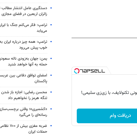
دستگیری عامل انتشار مطالب تو
زائران اربعین در فضای مجازی
ترامپ: فکر می‌کنم جنگ با ایران
می‌یابد
ترامپ: همه چیز درباره ایران به
خوب پیش می‌رود
یمن: جهان به‌زودی ناله سعودی‌
حمله به آنها خواهد شنید
امضای توافق دفاعی بین عربستا
پاکستان
محسن رضایی: اجازه باز شدن 
تنگه هرمز را نخواهیم داد
«کشمیری»؛ وقتی برچسب‌سازی
رسانه‌ای را می‌گیرد
دریافت وام
ضربه مغزی بیش
حملات ایران