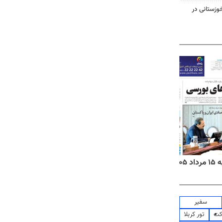
وزستانی در
۱۴
روزنامه‌های صبح پنج‌شنبه ۱۵ مرداد ۱۴۰۵
روزنام
سفیر
کت
تور کربلا