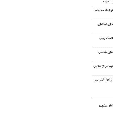
یی مردم
ابتلا به دیابت
جای تماشای
لامت روان
ت‌های تنفسی
یه مراکز نظامی
غزه از آغاز آتش‌بس
آباد مشهد؛