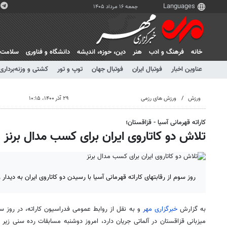
جمعه ۱۶ مرداد ۱۴۰۵
خانه
فرهنگ و ادب
هنر
دين، حوزه، انديشه
دانشگاه و فناوری
سلامت
عناوین اخبار
فوتبال ایران
فوتبال جهان
توپ و تور
کشتی و وزنه‌برداری
ورزش
ورزش های رزمی
۲۹ آذر ۱۴۰۰، ۱۰:۱۵
کاراته قهرمانی آسیا - قزاقستان؛
تلاش دو کاتاروی ایران برای کسب مدال برنز
روز سوم از رقابتهای کاراته قهرمانی آسیا با رسیدن دو کاتاروی ایران به دیدار 
به گزارش
خبرگزاری مهر
و به نقل از روابط عمومی فدراسیون کاراته، در روز سوم