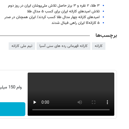
۳ طلا، ۲ نقره و ۳ برنز حاصل تلاش ملی‌پوشان ایران در روز دوم
تلاش امیدهای کاراته ایران برای کسب ۵ مدال طلا
امیدهای کاراته چهار مدال طلا کسب کردند/ ایران همچنان در صدر
۵ کاراته‌کا ایران راهی فینال شدند
برچسب‌ها
کاراته
کاراته قهرمانی رده های سنی آسیا
تیم ملی کاراته
وام 150 میلیونی تکنولایف، با زی‌زی سلیمی!