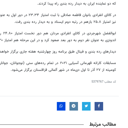
که دو نماینده ایران به دیدار رده بندی راه پیدا کردند.
در کاتای انفرادی بانوان فاطمه صادقی 
نیز امتیاز ۲۵.۸ بازهم در رتبه دوم ایستاد و به دیدار رده بندی رفت.
ابوالف
اندونزی به عنوان نفر دوم به دور بعد صعود کرد و در این مرحله هم امتیاز ۲۵.۲۰ راهی دیدار رده بندی شد.
دیدارهای رده بندی و فینال طبق برنامه روز چهارشنبه هفته جاری برگزار خواهد
مسابقات کاراته قهرمانی آسیایی ۲۰۲۱ در تمام رده‌های سنی
کومیته از ۲۷ آذر تا اول دی‌ماه در شهر آلماتی قزاقستان برگزار می‌شود.
کد مطلب
5379767
مطالب مرتبط