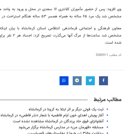
وی افزود: پس از حضور مأموران کلانتری ۱۶ سعدی در
مشخص شد یک مرد ۶۵ ساله به همراه همسر ۵۳ ساله هنگام استراحت در منزل دچار گازگرفتگی شده‌اند.
معاون فرهنگی و اجتماعی فرماندهی انتظامی استان کرمانشاه با بیان ای
مشخص شد ساعت‌ها از
شده است.
کد مطلب
5380911
مطالب مرتبط
ثبت یک فوتی دیگر بر اثر ابتلا به کرونا در کرمانشاه
آغاز پویش اهدای خون ایام فاطمیه با شعار «نذر فاطمی» در کرمانشاه
آنفلوانزای فوق حاد پرندگان در کرمانشاه مشاهده نشده است
مسابقه «قهرمان من» در مدارس کرمانشاه برگزار می‌شود
برداشت ۳۱۵۰ تن خرما از نخلستان‌های قصرشیرین