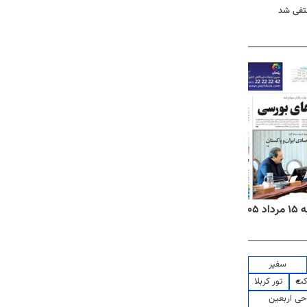
نتفی شد
۱۴
روزنامه‌های صبح پنج‌شنبه ۱۵ مرداد ۱۴۰۵
روزنام
سفیر
کت
تور کربلا
حی اربعین