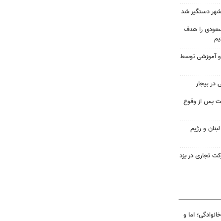
شهر دستگیر شد
سعودی را هدف
یم
 و آموزشی توسط
تل کمتر از ۴۸ ساعت پس از وقوع
بنان و رژیم
کت تجاری در یزد
انوادگی؛ اما و