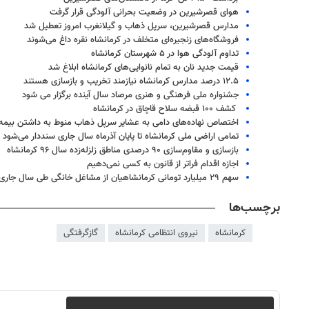
هوای قصرشیرین در وضعیت بحرانی آلودگی قرار گرفت
مدارس قصرشیرین، سرپل ذهاب و گیلانغرب امروز تعطیل شد
فروشگاه‌های زنجیره‌ای متخلف در کرمانشاه نقره داغ می‌شوند
تداوم آلودگی هوا در ۵ شهرستان کرمانشاه
قیمت جدید نان به تمام نانوایی‌های کرمانشاه ابلاغ شد
۱۲.۵ درصد مدارس کرمانشاه نیازمند تخریب و بازسازی هستند
جشنواره ملی فرهنگی و هنری مرصاد سال آینده برگزار می شود
‍ کشف ۱۰۰ قبضه سلاح قاچاق در کرمانشاه
اختصاص نهاده‌های دامی به عشایر سرپل ذهاب منوط به داشتن بیمه 
تمامی اراضی ملی کرمانشاه تا پایان آذرماه سال جاری سنددار می‌شود
بازسازی و مقاوم‌سازی ۹۰ درصدی مناطق زلزله‌زده سال ۹۶ کرمانشاه
اجازه اقدام فراتر از قانون به کسی نمی‌دهیم
سهم ۲۹‌ میلیارد تومانی کرمانشاهیان از مشاغل خانگی طی سال جاری
برچسب‌ها
روزنامه‌های اقتصادی چهارشنبه ۱۴ مرداد ۱۴۰۵
روزنامه
کرمانشاه
نیروی انتظامی کرمانشاه
گازگرفتگی