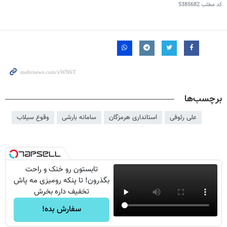
کد مطلب
5385682
برچسب‌ها
علی رئوفی
استانداری هرمزگان
سامانه بارشی
وقوع سیلاب
تابستون رو خنک و راحت
بگذرون! تا پنکه رومیزی مه پاش
تخفیف داره بخرش
سفارش بده!