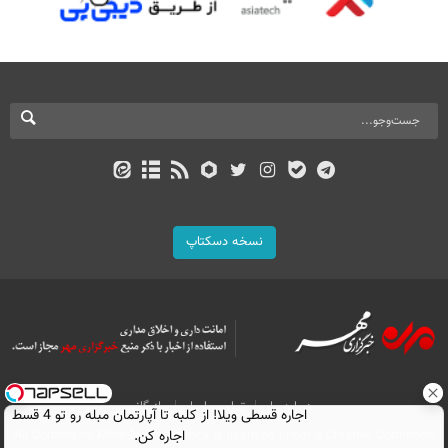
نسخه دسکتاپ
درباره ما
تماس با ما
بازرگانی
اجاره‌ قسطی ویلا! از کلبه تا آپارتمان مبله رو تو 4 قسط
All Content by Mehr News Agency is licensed under a Creative Commons
اجاره کن.