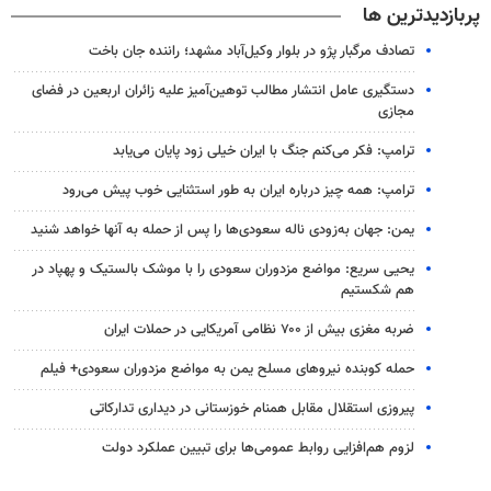
پربازدیدترین ها
تصادف مرگبار پژو در بلوار وکیل‌آباد مشهد؛ راننده جان باخت
دستگیری عامل انتشار مطالب توهین‌آمیز علیه زائران اربعین در فضای
مجازی
ترامپ: فکر می‌کنم جنگ با ایران خیلی زود پایان می‌یابد
ترامپ: همه چیز درباره ایران به طور استثنایی خوب پیش می‌رود
یمن: جهان به‌زودی ناله سعودی‌ها را پس از حمله به آنها خواهد شنید
یحیی سریع: مواضع مزدوران سعودی را با موشک بالستیک و پهپاد در
هم شکستیم
ضربه مغزی بیش از ۷۰۰ نظامی آمریکایی در حملات ایران
حمله کوبنده نیروهای مسلح یمن به مواضع مزدوران سعودی+ فیلم
پیروزی استقلال مقابل همنام خوزستانی در دیداری تدارکاتی
لزوم هم‌افزایی روابط‌ عمومی‌ها برای تبیین عملکرد دولت