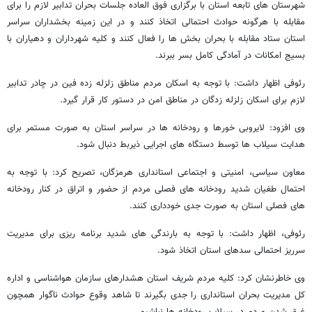
شهرستان های تابعه استان با برگزاری فوق العاده جلسات بحران تدابیر لازم را برای
مقابله با هرگونه حوادث احتمالی اتخاذ کنند و در این زمینه بخشداران سراسر
استان ستاد مقابله با بحران بخش ها را فعال کنند و کلیه شهرداران و دهیاران با
بسیج امکانات در آمادگی کامل بسر ببرند.
رئوفی اظهار داشت: با توجه به اسکان مردم مناطق زلزله زده فین در چادر تدابیر
لازم برای اسکان زلزله زدگان در مناطق امن در دستور کار قرار گیرد.
وی افزود: لایروبی خورها و رودخانه ها در سراسر استان به صورت مستمر برای
هدایت سیلاب ها توسط دستگاه های اجرایی ذیربط دنبال شود.
معاون سیاسی، امنیتی و اجتماعی استانداری هرمزگان، تصریح کرد: با توجه به
احتمال طغیان شدید رودخانه های فصلی مردم از حضور و اتراق در کنار رودخانه
های فصلی استان به صورت جدی خودداری کنند.
رئوفی، اظهار داشت: با توجه به بارندگی های شدید برنامه ریزی برای مدیریت
سرریز احتمالی سدهای استان اتخاذ شود.
وی خاطرنشان کرد: کلیه مردم شریف استان هشدارهای سازمان هواشناسی و اداره
کل مدیریت بحران استانداری را جدی بگیرند تا شاهد وقوع حوادث ناگوار همچون