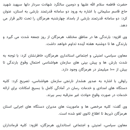
حضرت فاطمه سلام الله علیها و دومین سالگرد شهادت سردار دلها سپهبد شهید
حاج قاسم سلیمانی با اشاره به ورود دو سامانه قدرتمند بارشی به استان، عنوان
کرد: دو سامانه قدرتمند بارشی از بامداد چهارشنبه هرمزگان را تحت تاثیر قرار می
دهد.
وی افزود: بارندگی ها در مناطق مختلف هرمزگان از روز جمعه شدت می گیرد و
بارندگی ها تا دوشنبه هفته آینده تداوم خواهد داشت.
معاون سیاسی، امنیتی و اجتماعی استانداری هرمزگان، خاطرنشان کرد: با توجه به
شدت بارش ها و پیش بینی های سازمان هواشناسی احتمال وقوع بارندگی تا
بیش از ۱۰۰ میلیمتر در هرمزگان وجود دارد.
رئوفی با اشاره به صدور هشدار نارنجی سازمان هواشناسی، تصریح کرد: کلیه
دستگاه های امدادی و خدمات رسان در آمادگی کامل با بسیج امکانات برای ارائه
خدمات در صورت وقوع حوادث غیر مترقبه بسر ببرند.
وی گفت: کلیه مرخصی ها و ماموریت های مدیران دستگاه های اجرایی استان
هرمزگان ذیربط تا اطلاع ثانوی لغو شده است.
معاون سیاسی، امنیتی و اجتماعی استانداری هرمزگان، افزود: کلیه فرمانداران