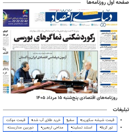
صفحه اول روزنامه‌ها
روزنامه‌های اقتصادی پنج‌شنبه ۱۵ مرداد ۱۴۰۵
تبلیغات
قیمت شیشه سکوریت
سفیر
خرید طلای آب شده
قیمت موکت
تور کربلا
استند تسلیت
مداحی اربعین
دوربین مداربسته