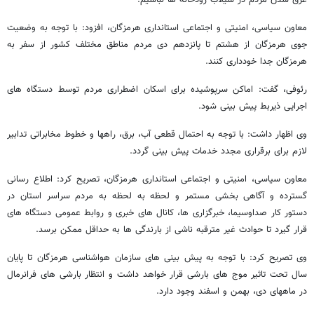
غرق شدن مردم در سیلاب رودخانه ها نباشیم.
معاون سیاسی، امنیتی و اجتماعی استانداری هرمزگان، افزود: با توجه به وضعیت
جوی هرمزگان از هشتم تا پانزدهم دی مردم مناطق مختلف کشور از سفر به
هرمزگان جدا خودداری کنند.
رئوفی، گفت: اماکن سرپوشیده برای اسکان اضطراری مردم توسط دستگاه های
اجرایی ذیربط پیش بینی شود.
وی اظهار داشت: با توجه به احتمال قطعی آب، برق، راهها و خطوط مخابراتی تدابیر
لازم برای برقراری مجدد خدمات پیش بینی گردد.
معاون سیاسی، امنیتی و اجتماعی استانداری هرمزگان، تصریح کرد: اطلاع رسانی
گسترده و آگاهی بخشی مستمر و لحظه به لحظه به مردم سراسر استان در
دستور کار صداوسیما، خبرگزاری ها، کانال های خبری و روابط عمومی دستگاه های
قرار گیرد تا حوادث غیر مترقبه ناشی از بارندگی ها به حداقل ممکن برسد.
وی تصریح کرد: با توجه به پیش بینی های سازمان هواشناسی هرمزگان تا پایان
سال تحت تاثیر موج های بارشی قرار خواهد داشت و انتظار بارشی های فرانرمال
در ماههای دی، بهمن و اسفند وجود دارد.