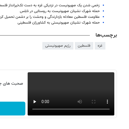
زخمی شدن یک صهیونیست در نزدیکی غزه به دست تک‌تیرانداز فلسط
حمله شهرک نشینان صهیونیست به روستایی در نابلس
مقاومت فلسطین معادله بازدارندگی و وحشت را بر دشمن تحمیل کر
حمله شهرک نشینان صهیونیستی به کشاورزان فلسطینی
برچسب‌ها
غزه
فلسطین
رژیم صهیونیستی
صحبت های جنج