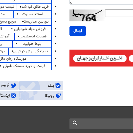
خرید طلای آب شده
قیمت مو
استند تسلیت
مدا
دوربین مداربسته
مرجع پاسخ 
فروش مواد شیمیایی
قی
ارسال
قطعات لباسشویی
آموزشگ
بلیط هواپیما
پر
نمایندگی بوش در تهران
بهت
آموزشگاه زبان ملل
قیمت و خرید سمعک نامرئی