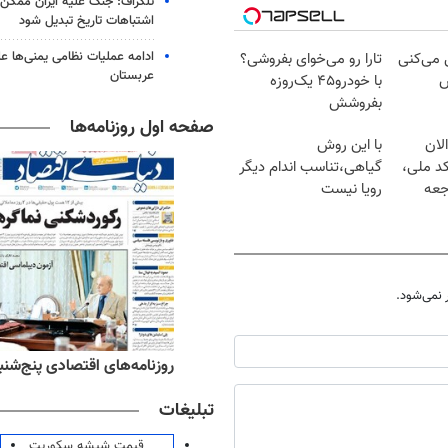
تلگراف: جنگ علیه ایران ممکن
اشتباهات تاریخ تبدیل شود
ادامه عملیات نظامی یمنی‌ها عل
ل می‌کنی
تارا رو می‌خوای بفروشی؟
عربستان
ش
با خودرو۴۵ یک‌روزه
بفروشش
صفحه اول روزنامه‌ها
لان
با این روش
کد ملی،
گیاهی،تناسب اندام دیگر
جعه
رویا نیست
نمی‌شود.
ه‌های ورزشی پنج‌شنبه ۱۵ مرداد ۱۴۰۵
روزنامه‌های اقتصادی پنج‌شنبه ۱۵ مرداد ۰۵
تبلیغات
قیمت شیشه سکوریت