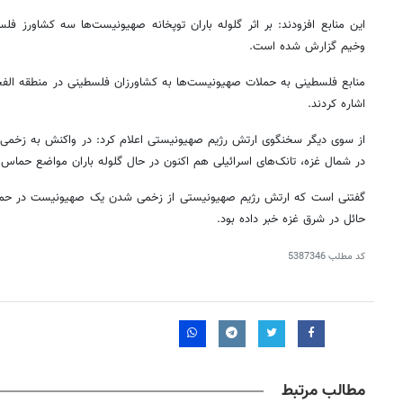
این منابع افزودند: بر اثر گلوله باران توپخانه صهیونیست‌ها سه کشاورز ف
وخیم گزارش شده است.
منابع فلسطینی به حملات صهیونیست‌ها به کشاورزان فلسطینی در منطقه
الف
اشاره کردند.
از سوی دیگر سخنگوی ارتش رژیم صهیونیستی اعلام کرد: در واکنش به زخمی ش
در شمال غزه، تانک‌های اسرائیلی هم اکنون در حال گلوله باران مواضع حماس
گفتنی است که ارتش رژیم صهیونیستی از زخمی شدن یک صهیونیست در حمله ت
حائل در شرق غزه خبر داده بود.
کد مطلب
5387346
مطالب مرتبط