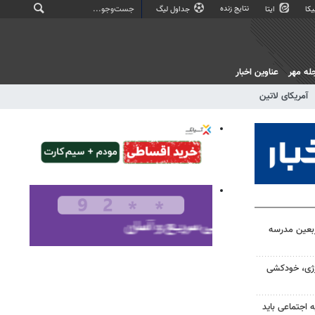
نتایج زنده
کا
ایتا
جداول لیگ
له مهر
عناوین اخبار
آمریکای لاتین
بعین مدرسه
رژی، خودکشی
اجتماعی باید