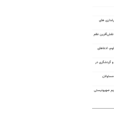
رغداری های
د نقش‌آفرین نظم
وم، ادعاهای
 و گردشگری در
مسئولان
ژیم صهیونیستی