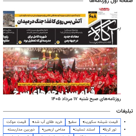
صفحه اول روزنامه‌ها
روزنامه‌های صبح شنبه ۱۷ مرداد ۱۴۰۵
تبلیغات
قیمت شیشه سکوریت
سفیر
خرید طلای آب شده
قیمت موکت
تور کربلا
استند تسلیت
مداحی اربعین
دوربین مداربسته