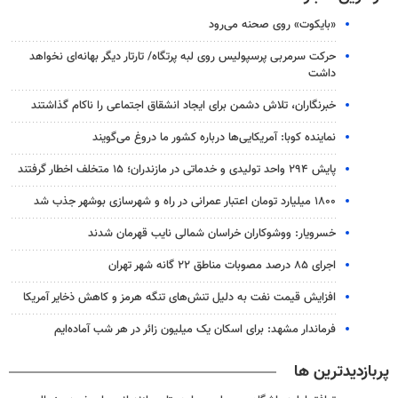
«بایکوت» روی صحنه می‌رود
حرکت سرمربی پرسپولیس روی لبه پرتگاه/ تارتار دیگر بهانه‌ای نخواهد
داشت
خبرنگاران، تلاش دشمن برای ایجاد انشقاق اجتماعی را ناکام گذاشتند
نماینده کوبا: آمریکایی‌ها درباره کشور ما دروغ می‌گویند
پایش ۲۹۴ واحد تولیدی و خدماتی در مازندران؛ ۱۵ متخلف اخطار گرفتند
۱۸۰۰ میلیارد تومان اعتبار عمرانی در راه و شهرسازی بوشهر جذب شد
خسرویار: ووشوکاران خراسان شمالی نایب قهرمان شدند
اجرای ۸۵ درصد مصوبات مناطق ۲۲ گانه شهر تهران
افزایش قیمت نفت به دلیل تنش‌های تنگه هرمز و کاهش ذخایر آمریکا
فرماندار مشهد: برای اسکان یک میلیون زائر در هر شب آماده‌ایم
پربازدیدترین ها