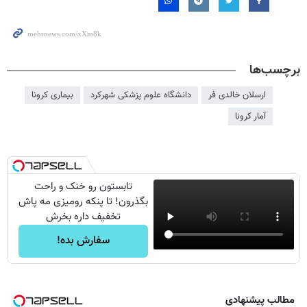
برچسب‌ها
ارسلان خالدی فر
دانشگاه علوم پزشکی شهرکرد
بیماری کرونا
آمار کرونا
تابستون رو خنک و راحت
بگذرون! تا پنکه رومیزی مه پاش
تخفیف داره بخرش
سفارش بده!
مطالب پیشنهادی