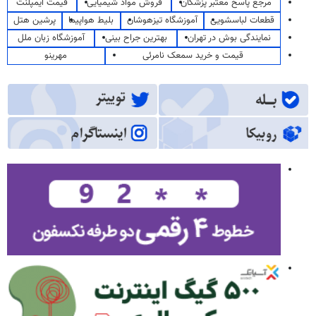
مرجع پاسخ معتبر پزشکان
فروش مواد شیمیایی
قیمت ایمپلنت
قطعات لباسشویی
آموزشگاه تیزهوشان
بلیط هواپیما
پرشین هتل
نمایندگی بوش در تهران
بهترین جراح بینی
آموزشگاه زبان ملل
قیمت و خرید سمعک نامرئی
مهرینو