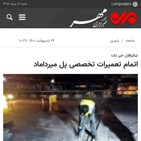
شنبه ۱۷ مرداد ۱۴۰۵
جامعه
شهری
۲۴ اردیبهشت ۱۴۰۱، ۱۰:۲۷
شالبافان خبر داد؛
اتمام تعمیرات تخصصی پل میرداماد