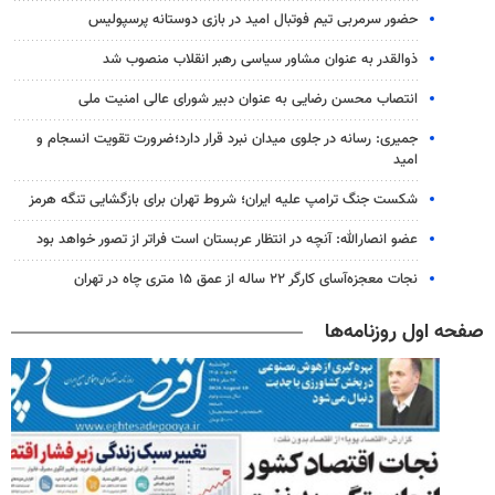
حضور سرمربی تیم فوتبال امید در بازی دوستانه پرسپولیس
ذوالقدر به عنوان مشاور سیاسی رهبر انقلاب منصوب شد
انتصاب محسن رضایی به عنوان دبیر شورای عالی امنیت ملی
جمیری: رسانه‌ در جلوی میدان نبرد قرار دارد؛ضرورت تقویت انسجام و
امید
شکست جنگ ترامپ علیه ایران؛ شروط تهران برای بازگشایی تنگه هرمز
عضو انصارالله: آنچه در انتظار عربستان است فراتر از تصور خواهد بود
نجات معجزه‌آسای کارگر ۲۲ ساله از عمق ۱۵ متری چاه در تهران
صفحه اول روزنامه‌ها