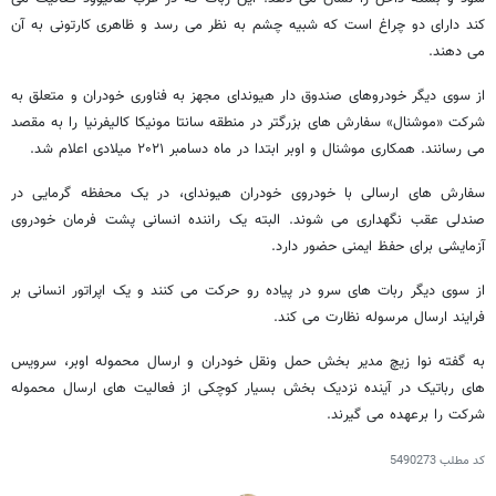
کند دارای دو چراغ است که شبیه چشم به نظر می رسد و ظاهری کارتونی به آن
می دهند.
از سوی دیگر خودروهای صندوق دار هیوندای مجهز به فناوری خودران و متعلق به
شرکت «موشنال» سفارش های بزرگتر در منطقه سانتا مونیکا کالیفرنیا را به مقصد
می رسانند. همکاری موشنال و اوبر ابتدا در ماه دسامبر ۲۰۲۱ میلادی اعلام شد.
سفارش های ارسالی با خودروی خودران هیوندای، در یک محفظه گرمایی در
صندلی عقب نگهداری می شوند. البته یک راننده انسانی پشت فرمان خودروی
آزمایشی برای حفظ ایمنی حضور دارد.
از سوی دیگر ربات های سرو در پیاده رو حرکت می کنند و یک اپراتور انسانی بر
فرایند ارسال مرسوله نظارت می کند.
به گفته نوا زیچ مدیر بخش حمل ونقل خودران و ارسال محموله اوبر، سرویس
های رباتیک در آینده نزدیک بخش بسیار کوچکی از فعالیت های ارسال محموله
شرکت را برعهده می گیرند.
کد مطلب
5490273