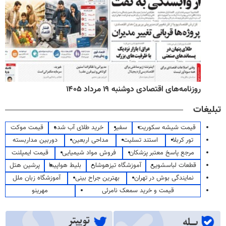
روزنامه‌های اقتصادی دوشنبه ۱۹ مرداد ۱۴۰۵
تبلیغات
قیمت شیشه سکوریت
سفیر
خرید طلای آب شده
قیمت موکت
تور کربلا
استند تسلیت
مداحی اربعین
دوربین مداربسته
مرجع پاسخ معتبر پزشکان
فروش مواد شیمیایی
قیمت ایمپلنت
قطعات لباسشویی
آموزشگاه تیزهوشان
بلیط هواپیما
پرشین هتل
نمایندگی بوش در تهران
بهترین جراح بینی
آموزشگاه زبان ملل
قیمت و خرید سمعک نامرئی
مهرینو