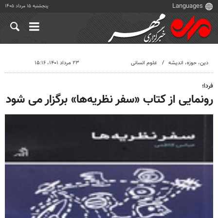
پنجشنبه ۱۵ مرداد ۱۴۰۵
دين، حوزه، انديشه
علوم انسانی
۲۳ مرداد ۱۴۰۱، ۱۵:۱۶
فردا؛
رونمایی از کتاب «سفر نظریه‌ها» برگزار می شود