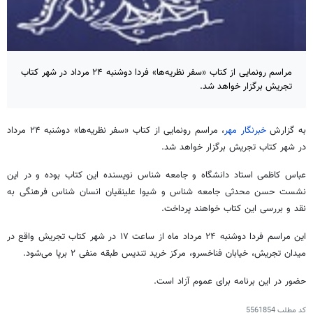
مراسم رونمایی از کتاب «سفر نظریه‌ها» فردا دوشنبه ۲۴ مرداد در شهر کتاب
تجریش برگزار خواهد شد.
به گزارش
خبرنگار مهر
، مراسم رونمایی از کتاب «سفر نظریه‌ها» دوشنبه ۲۴ مرداد
در شهر کتاب تجریش برگزار خواهد شد.
عباس کاظمی استاد دانشگاه و جامعه شناس نویسنده این کتاب بوده و در این
نشست حسن محدثی جامعه شناس و شیوا علینقیان انسان شناس فرهنگی به
نقد و بررسی این کتاب خواهند پرداخت.
این مراسم فردا دوشنبه ۲۴ مرداد ماه از ساعت ۱۷ در شهر کتاب تجریش واقع در
میدان تجریش، خیابان
فناخسرو
، مرکز خرید تندیس طبقه منفی ۲ برپا می‌شود.
حضور در این برنامه برای عموم آزاد است.
کد مطلب
5561854