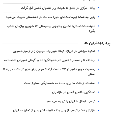
بیات: مرکزی در جمع ۱۰ هیئت برتر هندبال کشور قرار گرفت
وزیر بهداشت: زیرساخت‌های حوزه سلامت در دشتستان تقویت می‌شود
نماینده دشتستان: تکمیل و تجهیز بیمارستان ۱۷ شهریور برازجان شتاب
بگیرد
پربازدیدترین ها
شکوه میزبانی در دروازه کربلا؛ عبور یک میلیون زائر از مرز خسروی
از حذف نام همسر تا تغییر نام خانوادگی؛ اما و اگرهای تعویض شناسنامه
وضعیت جوی کشور در ۷۲ ساعت آینده؛ موج بارش‌های تابستانه در راه ۱۱
استان
استفاده از خاک ما برای حمله به همسایگان ممنوع است
دستگیری قاضی قلابی در مازندران
ترامپ: توافق با ایران را ترجیح می‌دهم
افزایش خشم ترامپ از وزیر جنگ کابینه اش پس از تجاوز به ایران