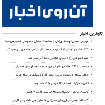
تازه‌ترین اخبار
مهربان: مسیر توسعه ورزش با مشارکت بخش خصوصی هموار می‌شود
۸۲۵ میلیون تومان کمک مردمی، ۱۷۵ زائر را راهی پیاده‌روی اربعین کرد
حرم امام علی (ع) مهیای عزاداری دهه آخر صفر شد
پسته یزد؛ ۳۹۱ میلیون دلار ارزآوری در سایه چالش‌های صادراتی
ادعای شبکه «الحدث» درباره ایجاد گذرگاه موقت در تنگه هرمز
تشریح جزئیات تصادف ۱۲ خودرو با ۱۹ مصدوم
کاپیتان سابق از پرسپولیسی‌ها حلالیت طلبید + عکس
گام بلند درمان بیماری‌های مادرزادی با سلول‌های بنیادی در فارس