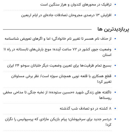
ترافیک در محورهای کندوان و هراز سنگین است
افزایش ۱۳ درصدی مجروحان تصادفات جاده‌ای در ایام اربعین
پربازدیدترین ها
از حذف نام همسر تا تغییر نام خانوادگی؛ اما و اگرهای تعویض شناسنامه
وضعیت جوی کشور در ۷۲ ساعت آینده؛ موج بارش‌های تابستانه در راه ۱۱
استان
بسیج تمام ظرفیت‌ها برای تعیین وضعیت دیگر خلبانان سوخو ۲۴ ایران
قطع همکاری با قلعه نویی همچنان سوژه است/ نظر برخی مسئولان
تغییر کرد!
ناگفته های زندگی شهید «حسین ستوده»؛ از نخبه جنگی تا مداحی مخفی
روستاها
۸ کشته در دو تصادف شب گذشته
دردسر جدید برای سرخپوشان؛ پیام بازیکن مازادی که پرسپولیس را نگران
کرد!