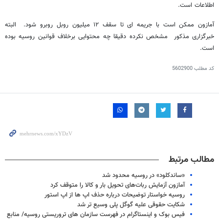
اطلاعات است.
آمازون ممکن است با جریمه ای تا سقف ۱۲ میلیون روبل روبرو شود. البته
خبرگزاری مذکور مشخص نکرده دقیقا چه محتوایی برخلاف قوانین روسیه بوده
است.
کد مطلب
5602900
مطالب مرتبط
«ساندکلود» در روسیه محدود شد
آمازون آزمایش ربات‌های تحویل بار و کالا را متوقف کرد
روسیه خواستار توضیحات درباره حذف اپ ها از اپ استور
شکایت حقوقی علیه گوگل پلی وسیع تر شد
فیس بوک و اینستاگرام در فهرست سازمان های تروریستی روسیه/ منابع