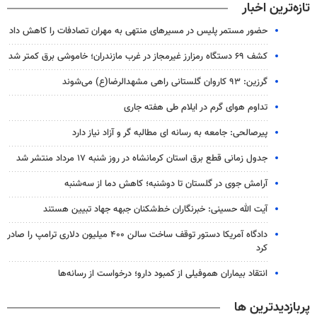
تازه‌ترین اخبار
حضور مستمر پلیس در مسیرهای منتهی به مهران تصادفات را کاهش داد
کشف ۶۹ دستگاه رمزارز غیرمجاز در غرب مازندران؛ خاموشی برق کمتر شد
گرزین: ۹۳ کاروان گلستانی راهی مشهدالرضا(ع) می‌شوند
تداوم هوای گرم در ایلام طی هفته جاری
پیرصالحی: جامعه به رسانه ای مطالبه گر و آزاد نیاز دارد
جدول زمانی قطع برق استان کرمانشاه در روز شنبه ۱۷ مرداد منتشر شد
آرامش جوی در گلستان تا دوشنبه؛ کاهش دما از سه‌شنبه
آیت الله حسینی: خبرنگاران خط‌شکنان جبهه جهاد تبیین هستند
دادگاه آمریکا دستور توقف ساخت سالن ۴۰۰ میلیون دلاری ترامپ را صادر
کرد
انتقاد بیماران هموفیلی از کمبود دارو؛ درخواست از رسانه‌ها
پربازدیدترین ها