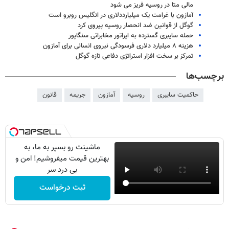
مالی متا در روسیه فریز می شود
آمازون با غرامت یک میلیارددلاری در انگلیس روبرو است
گوگل از قوانین ضد انحصار روسیه پیروی کرد
حمله سایبری گسترده به اپراتور مخابراتی سنگاپور
هزینه ۸ میلیارد دلاری فرسودگی نیروی انسانی برای آمازون
تمرکز بر سخت افزار استراتژی دفاعی تازه گوگل
برچسب‌ها
حاکمیت سایبری
روسیه
آمازون
جریمه
قانون
ماشینت رو بسپر به ما، به
بهترین قیمت میفروشیم! امن و
بی درد سر
ثبت درخواست