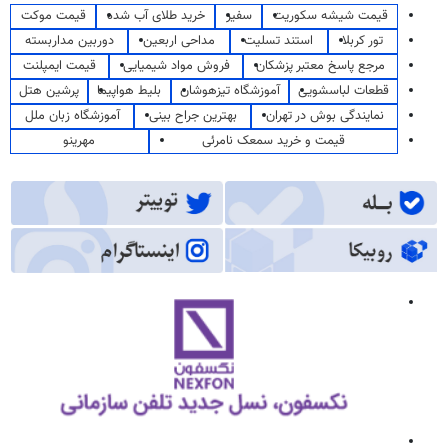
قیمت شیشه سکوریت
سفیر
خرید طلای آب شده
قیمت موکت
تور کربلا
استند تسلیت
مداحی اربعین
دوربین مداربسته
مرجع پاسخ معتبر پزشکان
فروش مواد شیمیایی
قیمت ایمپلنت
قطعات لباسشویی
آموزشگاه تیزهوشان
بلیط هواپیما
پرشین هتل
نمایندگی بوش در تهران
بهترین جراح بینی
آموزشگاه زبان ملل
قیمت و خرید سمعک نامرئی
مهرینو