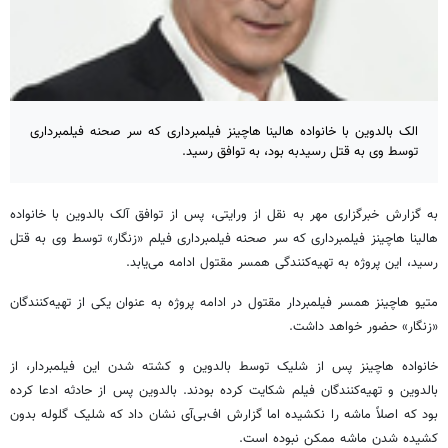
الک بالدوین با خانواده هالینا هاچینز فیلمبرداری که سر صحنه فیلمبرداری
توسط وی به قتل رسیدبه بود، به توافق رسید.
به گزارش خبرگزاری مهر به نقل از ورایتی، پس از توافق
آلک
بالدوین
با خانواده
هالینا
هاچینز
فیلمبرداری که سر صحنه فیلمبرداری فیلم «زنگار» توسط وی به قتل
رسید، این پروژه به تهیه‌کنندگی همسر مقتول ادامه می‌یابد.
متیو
هاچینز
همسر فیلمبردار مقتول در ادامه پروژه به عنوان یکی از تهیه‌کنندگان
«زنگار» حضور خواهد داشت.
خانواده
هاچینز
پس از شلیک توسط
بالدوین
و کشته شدن این فیلمبردار، از
بالدوین
و تهیه‌کنندگان فیلم شکایت کرده بودند.
بالدوین
پس از حادثه ادعا کرده
بود که اصلاً
ماشه
را نکشیده اما گزارش اف‌بی‌آی نشان داد که شلیک گلوله بدون
کشیده شدن
ماشه
ممکن نبوده است.