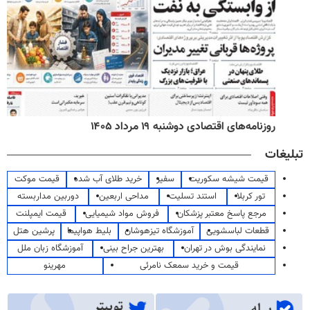
روزنامه‌های اقتصادی دوشنبه ۱۹ مرداد ۱۴۰۵
تبلیغات
قیمت شیشه سکوریت
سفیر
خرید طلای آب شده
قیمت موکت
تور کربلا
استند تسلیت
مداحی اربعین
دوربین مداربسته
مرجع پاسخ معتبر پزشکان
فروش مواد شیمیایی
قیمت ایمپلنت
قطعات لباسشویی
آموزشگاه تیزهوشان
بلیط هواپیما
پرشین هتل
نمایندگی بوش در تهران
بهترین جراح بینی
آموزشگاه زبان ملل
قیمت و خرید سمعک نامرئی
مهرینو