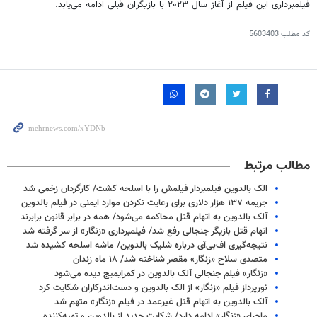
فیلمبرداری این فیلم از آغاز سال ۲۰۲۳ با بازیگران قبلی ادامه می‌یابد.
کد مطلب
5603403
مطالب مرتبط
الک بالدوین فیلمبردار فیلمش را با اسلحه کشت/ کارگردان زخمی شد
جریمه ۱۳۷ هزار دلاری برای رعایت نکردن موارد ایمنی در فیلم بالدوین
آلک بالدوین به اتهام قتل محاکمه می‌شود/ همه در برابر قانون برابرند
اتهام قتل بازیگر جنجالی رفع شد/ فیلمبرداری «زنگار» از سر گرفته شد
نتیجه‌گیری اف‌بی‌آی درباره شلیک بالدوین/ ماشه اسلحه کشیده شد
متصدی سلاح «زنگار» مقصر شناخته شد/ ۱۸ ماه زندان
«زنگار» فیلم جنجالی آلک بالدوین در کمرایمیج دیده می‌شود
نورپرداز فیلم «زنگار» از الک بالدوین و دست‌اندرکاران شکایت کرد
آلک بالدوین به اتهام قتل غیرعمد در فیلم «زنگار» متهم شد
ماجرای «زنگار»‌ ادامه دارد/ شکایت جدید از بالدوین و تهیه‌کننده