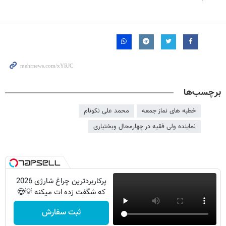
برچسب‌ها
خطبه های نماز جمعه
محمد علی نکونام
نماینده ولی فقیه در چهارمحال وبختیاری
پرکاربردترین چراغ شارژی 2026
که شگفت زده ات میکنه 💡😍
ثبت سفارش