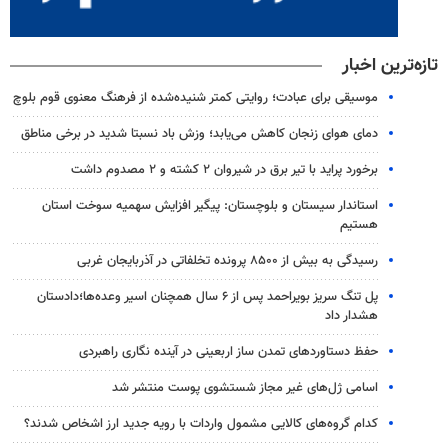
تازه‌ترین اخبار
موسیقی برای عبادت؛ روایتی کمتر شنیده‌شده از فرهنگ معنوی قوم بلوچ
دمای هوای زنجان کاهش می‌یابد؛ وزش باد نسبتا شدید در برخی مناطق
برخورد پراید با تیر برق در شیروان ۲ کشته و ۲ مصدوم داشت
استاندار سیستان و بلوچستان: پیگیر افزایش سهمیه سوخت استان
هستیم
رسیدگی به بیش از ۸۵۰۰ پرونده تخلفاتی در آذربایجان غربی
پل تنگ سریز بویراحمد پس از ۶ سال همچنان اسیر وعده‌ها؛دادستان
هشدار داد
حفظ دستاوردهای تمدن ساز اربعینی در آینده نگاری راهبردی
اسامی ژل‌های غیر مجاز شستشوی پوست منتشر شد
کدام گروه‌های کالایی مشمول واردات با رویه جدید ارز اشخاص شدند؟