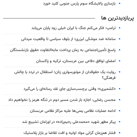
بازسازی پالایشگاه سوم پارس جنوبی کلید خورد
پربازدیدترین ها
ترامپ: فکر می‌کنم جنگ با ایران خیلی زود پایان می‌یابد
سامانه ضد موشکی لیزری؛ از بلوف سیاسی تا واقعیت میدانی
پاسخ تأمین‌اجتماعی به زمان پرداخت مابه‌التفاوت حقوق بازنشستگان
امضای توافق دفاعی بین عربستان، ترکیه و پاکستان
روایت یک حقوقدان از موتورسواری زنان؛ استقلال در تردد یا چالش
فرهنگی؟
«کشمیری»؛ وقتی برچسب‌سازی جای نقد رسانه‌ای را می‌گیرد
محسن رضایی: اجازه باز شدن مسیر دوم در تنگه هرمز را نخواهیم داد
ادامه عملیات نظامی یمنی‌ها علیه مراکز نظامی عربستان
پیکر مطهر شهید «محمدعلی رحیم‌زاده» در اورامان تشییع شد
فشار هم‌زمان گرانی مواد اولیه و افت تقاضا بر بازار پلاستیک