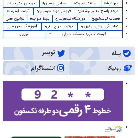
تور کربلا
استند تسلیت
مداحی اربعین
دوربین مداربسته
مرجع پاسخ معتبر پزشکان
فروش مواد شیمیایی
قیمت ایمپلنت
قطعات لباسشویی
آموزشگاه تیزهوشان
بلیط هواپیما
پرشین هتل
نمایندگی بوش در تهران
بهترین جراح بینی
آموزشگاه زبان ملل
قیمت و خرید سمعک نامرئی
مهرینو