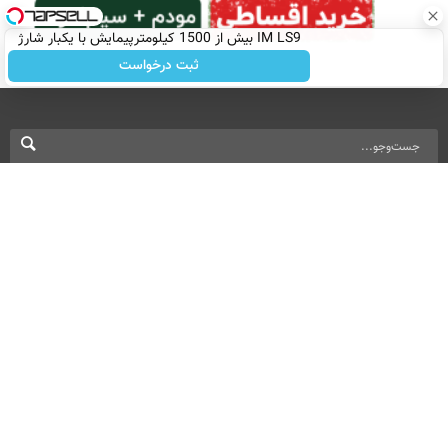
IM LS9 بیش از 1500 کیلومترپیمایش با یکبار شارژ
ثبت درخواست
نسخه دسکتاپ
درباره ما
تماس با ما
بازرگانی