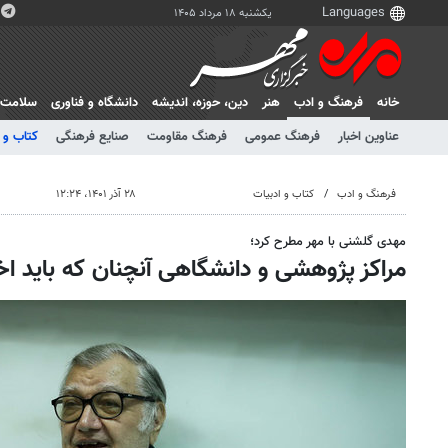
یکشنبه ۱۸ مرداد ۱۴۰۵
خانه
فرهنگ و ادب
هنر
دين، حوزه، انديشه
دانشگاه و فناوری
سلامت
عناوین اخبار
فرهنگ عمومی
فرهنگ مقاومت
صنایع فرهنگی
کتاب و 
فرهنگ و ادب
کتاب و ادبیات
۲۸ آذر ۱۴۰۱، ۱۲:۲۴
مهدی گلشنی با مهر مطرح کرد؛
مراکز پژوهشی و دانشگاهی آنچنان که باید اخ