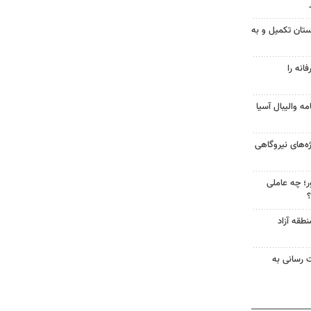
ابستان تکمیل و به
انه را
ه والیبال آسیا
از پروژه‌های نیروگاهی
ر؛ چه عاملی
؟
طقه آزاد
ت رسانی به