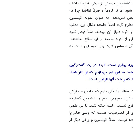
ند تشخیص درستی از برخی نیازها داشته
شود اما نه لزوماً و صرفاً تقاضا؛ چرا که
 نمی‌دهد. به عنوان نمونه انیشتین
مطرح کرد؛ اصلاً جامعه دنبال این مطلب
فراد دنبال آن نبودند. مثلاً فرض کنید
از افراد جامعه از آن اطلاع نداشتند.
ت آن احساس شود. ولی مهم این است که
یه برقرار است. البته در یک گفت‌وگوی
هید به این امر بپردازیم که از نظر شما،
که رعایت آنها الزامی است!
ه یک مقاله مفصلی دارم که حاصل سخنرانی
ژوهشی» مفهومی عام و با شمول گسترده
ح نیست. البته اینکه تقلب یا بی نظمی
ری از خصوصیات هست که وقتی عالم یا
عه نیست. مثلاً انیشتین و برخی دیگر از