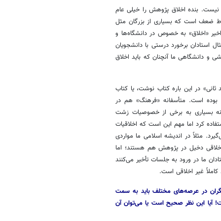
نیست. بنده اخلاق پژوهش را خیلی عام
نقاط ضعف است که بسیاری از بزرگان مثل
اخیر «اخلاق» به خصوص در دانشگاه‌ها و
ال استادان برخورد درستی با دانشجویان
وهشی و دانشگاهی ما آنچنان که باید اخلاق
ثانی» در این باره کتاب نوشت، یا کتاب
م بوده است. متأسفانه «فرهنگ» هم در
ه بسیاری به برخی از خصوصیات زشت
فاده کرد اما مهم این است که اخلاقیات
یرد. مثلاً در اندیشه اسلامی ما مواردی
 اخلاقی دخیل در پژوهش هم هستند؛ اما
دان ما در ورود به جلسات تأخیر می‌کنند
ملاً غیر اخلاقی است.
گران در عرصه‌های مختلف باید به سمت
! آیا این نظر صحیح است یا می‌توان آن