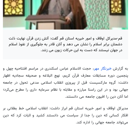
قم-مدیرکل اوقاف و امور خیریه استان قم گفت: آتش زدن قرآن نهایت ذلت
دشمنان برابر اسلام را نشان می دهد و آنان قادر به جلوگیری از نفوذ اسلام
در جهان نیستند که دست به این حرکات زبون می زنند.
به گزارش
خبرنگار مهر
، حجت الاسلام عباس اسکندری در مراسم افتتاحیه چهل و
پنجمین دوره مسابقات معارف قرآن کریم، نهج البلاغه و صحیفه سجادیه اظهار
داشت: گروه مارکسیست قبل از پیروزی انقلاب اسلامی مدعی تحول در جامعه
جهانی بود و در این راستا مبارزه و مقابله با نظام سرمایه داری را مطرح می‌کرد؛
اما آنان دین را افیون جامعه می دانستند.
مدیرکل اوقاف و امور خیریه استان قم ابراز داشت: انقلاب اسلامی خط بطلانی بر
افکار کسانی که دین را جدا از سیاست می دانستند کشید و اثبات کرد که دین
می‌تواند جامعه جهانی را اداره کند.