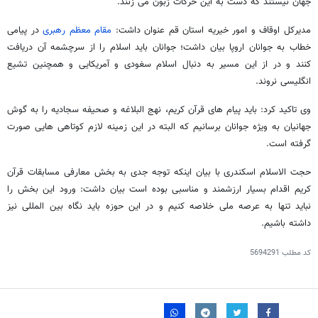
جهان نیستند که دست به این حرکات زبون می زنند.
مدیرکل اوقاف و امور خیریه استان قم عنوان داشت:
مقام معظم رهبری
در پیامی
خطاب به جوانان اروپا بیان داشت؛ جوانان باید اسلام را از سرچشمه آن دریافت
کنند و در از این مسیر به دنبال اسلام سغودی و آمریکایی و همچنین تشیع
انگلیسی نروند.
وی تاکید کرد: باید پیام های قرآن کریم، نهج البلاغه و صحیفه سجادیه را به گوش
جهانیان به ویژه جوانان برسانیم که البته در این زمینه لازم کوتاهی هایی صورت
گرفته است.
حجت الاسلام اسکندری با بیان اینکه توجه جدی به بخش معارفی مسابقات قرآن
کریم اقدام بسیار ارزشمند و مناسبی بوده است بیان داشت: ورود این بخش را
نباید تنها به عرصه ملی خلاصه کنیم و در این حوزه باید نگاه بین المللی نیز
داشته باشیم.
کد مطلب
5694291