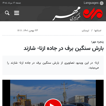
جمعه ۱۶ مرداد ۱۴۰۵
استانها
لرستان
۲۳ بهمن ۱۴۰۱، ۱۶:۱۱
پنجره مهر؛
بارش سنگین برف در جاده ازنا- شازند
ازنا- در این ویدیو، تصاویری از بارش سنگین برف در جاده ازنا- شازند را
می‌بینید.