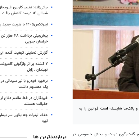
براتی‌زاده: تغییر کاربری غیرمجا
شمالی ۱۴ درصد کاهش یافت
اینوتکس۱۴۰۵ با هویت جدید برگزار می‌شود
پیش‌بینی برداشت
خراسان جنوبی
گزارش تحلیلی کیفیت گندم ایر
۲ کشته بر اثر واژگونی کامیونت
نهبندان ـ زابل
یک مصدوم داشت
خبرنگاران در خط مقدم دفاع از ا
حقیقت هستند
و بانک‌ها شایسته است قوانین را به
حذف لبنیات چه بلایی سر بیمار
آورد
رای گفت‌وگوی دولت و بخش خصوصی در
پربازدیدترین ها