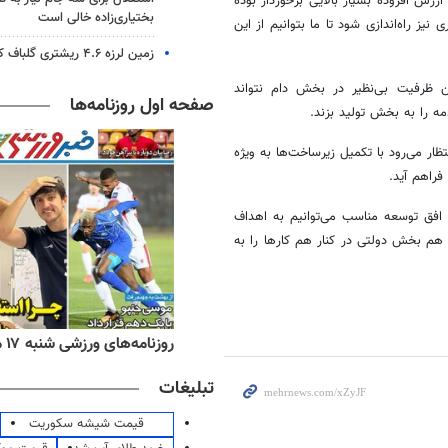
زش افزوده بسیار بالایی برخوردار بوده
بختیاری‌زاده خالی است
یز راه‌اندازی شود تا ما بتوانیم از این
زمین لرزه ۴.۶ ریشتری گلباف کرمان را لرزاند
 ظرفیت بی‌نظیر در بخش دام نتواند
صفحه اول روزنامه‌ها
مه را به بخش تولید بزند.
 گفت: انتظار می‌رود با تکمیل زیرساخت‌ها به ویژه
راهم آید.
 افق توسعه مناسب می‌توانیم به اهداف
هم بخش دولتی در کنار هم کارها را به
ه‌های اقتصادی شنبه ۱۷ مرداد ۱۴۰۵
روزنامه‌های ورزشی شنبه ۱۷ مرداد ۱۴۰۵
تبلیغات
قیمت شیشه سکوریت