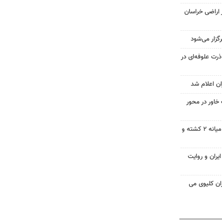
ز اراضی خراسان
 ۴۸ هزار تن ذرت علوفه‌ای در
ان اعلام شد
 خاور در محور
برخورد خودرو با تیر سیمانی در میانه ۲ کشته و
یران و روایت
ان کلیوی می