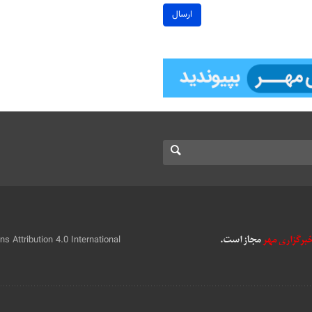
ارسال
 Attribution 4.0 International