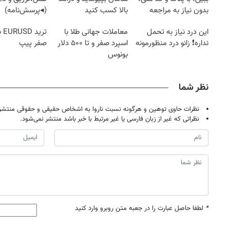
بدون نیاز به مراجعه
بالا کسب کنید
(◂پرسش‌نامه)
حضوری
این درد نیاز به تحمل
معاملات جهانی طلا با
تری
نداره❗ زانو درد منظورمونه
اسپرد صفر و تا ۵۰۰ دلار
صفر پیپ
بونوس
نظر شما
نظرات حاوی توهین و هرگونه نسبت ناروا به اشخاص حقیقی و حقوقی منتشر 
نظراتی که غیر از زبان فارسی یا غیر مرتبط با خبر باشد منتشر نمی‌شود.
*
لطفا حاصل عبارت را در جعبه متن روبرو وارد کنید