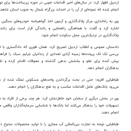
اردبیل اظهار کرد: در سال‌های اخیر اقدامات خوبی در حوزه زیرساخت‌ها برای تو
انجام شده که نمونه‌ای از آن را در احداث بزرگراه شمال به جنوب استان شاه
وی به راه‌اندازی مرکز پلاک‌گذاری و آزمون اخذ گواهینامه خودروهای سنگین
اشاره کرد و گفت: با هماهنگی راهنمایی و رانندگی قرار است برای رانندگ
پلاک‌گذاری در نزدیک‌ترین محل سکونت انجام شود.
دادستان عمومی و انقلاب اردبیل تصریح کرد: همان طوری که دادگستری با 
بررسی تک تک پرونده‌ها زمینه آزادی تعدادی از زندانیان جرایم سبک را فراهم
پیش آمده برای عفو و بخشش بدهی گذشته و معوقات اقدام کرده و تفسیر
بدهکاران انجام دهد.
طباطبایی افزود: حتی در بحث برگرداندن واحدهای مسکونی تملک شده از سوی 
می‌رود بانک‌های عامل اقدامات مناسب و به نفع بدهکاران را انجام دهند.
وی در بخش دیگری از سخنان خود خاطرنشان کرد: هر چند برخی از افراد به دنبا
تسهیلات خود را بدهکار می‌کنند اما بانک‌ها با شناسایی سرمایه‌گذاران واقعی می‌
انجام دهند.
طباطبایی توجه به تجارت بین‌المللی آب مجازی را با تولید محصولات متنوع د