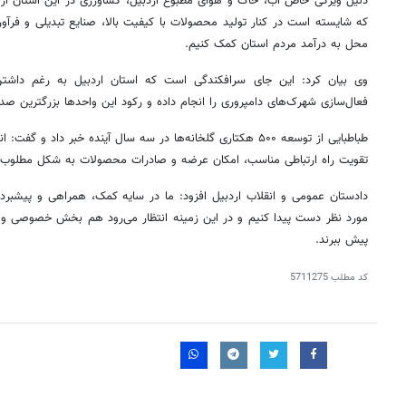
دلیل ویژگی خاص آب، خاک و هوای مطبوع اردبیل، کشاورزی در این استان از ار
که شایسته است در کنار تولید محصولات با کیفیت بالا، صنایع تبدیلی و فرآوری ن
محل به درآمد مردم استان کمک کنیم.
وی بیان کرد: این جای سرافکندگی است که استان اردبیل به رغم داشتن
فعال‌سازی شهرک‌های دامپروری را انجام داده و رکود این واحدها بزرگترین صد
طباطبایی از توسعه ۵۰۰ هکتاری گلخانه‌ها در سه سال آینده خبر داد و
تقویت راه ارتباطی مناسب، امکان عرضه و صادرات محصولات به شکل مطلوب ف
دادستان عمومی و انقلاب اردبیل افزود: ما در سایه کمک، همراهی و پیشبرد
مورد نظر دست پیدا کنیم و در این زمینه انتظار می‌رود هم بخش خصوصی و 
پیش ببرند.
کد مطلب
5711275
روزنامه‌های صبح شنبه ۱۷ مرداد ۱۴۰۵
روزنام