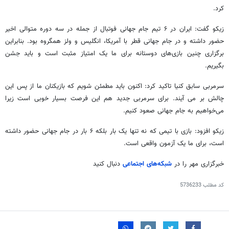
کرد.
زیکو
گفت: ایران در ۶ تیم جام جهانی فوتبال از جمله در سه دوره متوالی اخیر
حضور داشته و در جام جهانی قطر با آمریکا، انگلیس و ولز همگروه بود. بنابراین
برگزاری چنین بازی‌های دوستانه برای ما یک امتیاز مثبت است و باید جشن
بگیریم.
سرمربی سابق کنیا تاکید کرد: اکنون باید مطمئن شویم که بازیکنان ما از پس این
چالش بر
می
آیند
. برای سرمربی جدید هم این فرصت بسیار خوبی است زیرا
می‌خواهیم به جام جهانی صعود کنیم.
زیکو
افزود: بازی با تیمی که نه تنها یک بار بلکه ۶ بار در جام جهانی حضور داشته
است، برای ما یک آزمون واقعی است.
خبرگزاری مهر را در
شبکه‌های اجتماعی
دنبال کنید
کد مطلب
5736233