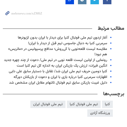
مطالب مرتبط
آغاز اردوی تیم ملی فوتبال کنیا برای دیدار با ایران بدون لژیونرها
سرمربی کنیا به دنبال جاسوس تیم قبل از دیدار با ایران!
مقایسه لیست قلعه‌نویی با کی‌روش؛ مدافع پرسپولیس در «ماتریس»
هم نبود!
رونمایی از اولین لیست قلعه نویی در تیم ملی/ دعوت از چند چهره جدید
انگین فیرات: ارزش یک بازیکن ایران به اندازه کل تیم کنیا است
کنیا دومین حریف تیم ملی ایران شد/ تقابل با دستیار سابق علی دایی
اظهارات سرمربی کنیا درباره بازی با ایران و دعوت از بازیکنان دورگه
دلیل غیبت بازیکن سابق تیم فوتبال تاتنهام مقابل ایران مشخص شد
برچسب‌ها
کنیا
تیم ملی فوتبال کنیا
تیم ملی فوتبال ایران
ورزشگاه آزادی