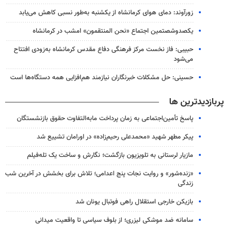
زورآوند: دمای هوای کرمانشاه از یکشنبه به‌طور نسبی کاهش می‌یابد
یکصدوشصتمین اجتماع «نحن المنتقمون» امشب در کرمانشاه
حبیبی: فاز نخست مرکز فرهنگی دفاع مقدس کرمانشاه به‌زودی افتتاح
می‌شود
حسینی: حل مشکلات خبرنگاران نیازمند هم‌افزایی همه دستگاه‌ها است
پربازدیدترین ها
پاسخ تأمین‌اجتماعی به زمان پرداخت مابه‌التفاوت حقوق بازنشستگان
پیکر مطهر شهید «محمدعلی رحیم‌زاده» در اورامان تشییع شد
مازیار لرستانی به تلویزیون بازگشت؛ نگارش و ساخت یک تله‌فیلم
«زنده‌شور» و روایت نجات پنج اعدامی؛ تلاش برای بخشش در آخرین شب
زندگی
بازیکن خارجی استقلال راهی فوتبال یونان شد
سامانه ضد موشکی لیزری؛ از بلوف سیاسی تا واقعیت میدانی