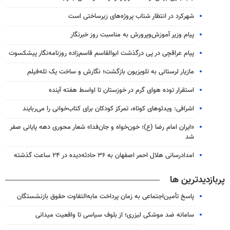
شهرکرد در انتظار شتاب پروژه‌های زیرساختی است
پیام وزیر آموزش‌وپرورش به مناسبت روز خبرنگار
پیام عراقچی در پی درگذشت ابوالقاسم قاسم‌زاده روزنامه‌نگار پیشکسوت
مازیار لرستانی به تلویزیون بازگشت؛ نگارش و ساخت یک تله‌فیلم
استقرار توده هوای گرم در خوزستان تا اواسط هفته آینده
اشرافی: ویدئوهای کوتاه، تمرکز کودکان برای کتاب‌خوانی را می‌ربایند
«ایران امام رضا (ع)؛ خون‌خواه و جان‌فدا» شعار محوری دهه پایانی صفر
شد
امدادرسانی هلال احمر اصفهان به ۳۶ حادثه‌دیده در ۲۴ ساعت گذشته
پربازدیدترین ها
پاسخ تأمین‌اجتماعی به زمان پرداخت مابه‌التفاوت حقوق بازنشستگان
سامانه ضد موشکی لیزری؛ از بلوف سیاسی تا واقعیت میدانی