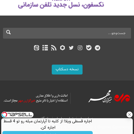
نسخه دسکتاپ
درباره ما
تماس با ما
بازرگانی
اجاره‌ قسطی ویلا! از کلبه تا آپارتمان مبله رو تو 4 قسط
اجاره کن.
All Content by Mehr News Agency is licensed under a Creative Commons
Attribution 4.0 International License.