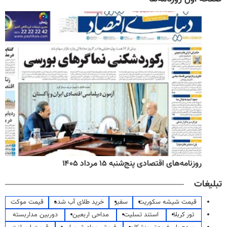
روزنامه‌های اقتصادی پنج‌شنبه ۱۵ مرداد ۱۴۰۵
تبلیغات
قیمت شیشه سکوریت
سفیر
خرید طلای آب شده
قیمت موکت
تور کربلا
استند تسلیت
مداحی اربعین
دوربین مداربسته