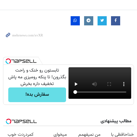
تابستون رو خنک و راحت
بگذرون! تا پنکه رومیزی مه پاش
تخفیف داره بخرش
سفارش بده!
مطالب پیشنهادی
خداحافظی با
من نمیفهمم
میخوای
کمردردت خوب