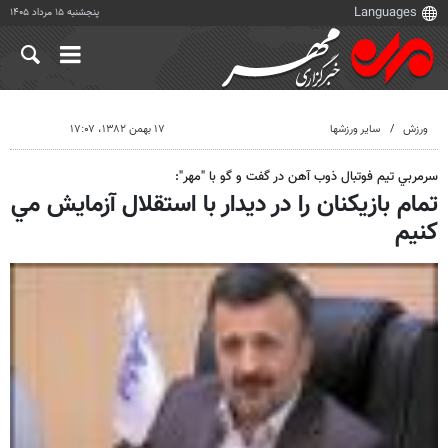
پنجشنبه ۱۵ مرداد ۱۴۰۵
ورزش
سایر ورزشها
۱۷ بهمن ۱۳۸۲، ۱۷:۰۷
سرمربي تيم فوتبال ذوب آهن در گفت و گو با "مهر":
تمام بازيكنان را در ديدار با استقلال آزمايش مي
كنيم