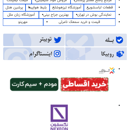
مرجع پاسخ معتبر پزشکان
فروش مواد شیمیایی
قیمت ایمپلنت
قطعات لباسشویی
آموزشگاه تیزهوشان
بلیط هواپیما
پرشین هتل
نمایندگی بوش در تهران
بهترین جراح بینی
آموزشگاه زبان ملل
قیمت و خرید سمعک نامرئی
مهرینو