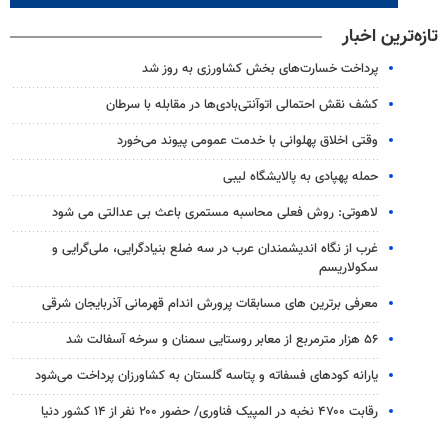
تازه‌ترین اخبار
پرداخت خسارت‌های بخش کشاورزی به‌ روز شد
کشف نقش احتمالی اتوآنتی‌بادی‌ها در مقابله با سرطان
وقتی اخلاق پهلوانی با خدمت عمومی پیوند می‌خورد
حمله پهپادی به پالایشگاه لیبی
لاهوتی: روش فعلی محاسبه مستمری باعث بی عدالتی می شود
غرب از نگاه اندیشمندان عرب در سه ضلع بنیادگرایی، ملی‌گرایی و
سکولاریسم
معرفی برترین های مسابقات پرورش اندام قهرمانی آذربایجان شرقی
۵۶ هزار مترمربع از معابر روستایی سمنان و سرخه آسفالت شد
یارانه کودهای فسفاته و پتاسه گلستان به کشاورزان پرداخت می‌شود
رقابت ۴۷۰۰ نخبه در المپیک فناوری/ حضور ۲۰۰ نفر از ۱۴ کشور دنیا