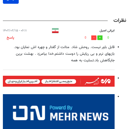
نظرات
ایرانی اصیل
۰۶:۱۱ - ۱۴۰۲/۰۲/۱۵
پاسخ
0
0
قابل باور نیست. روحش شاد‌. متانت از گفتار و چهره اش نمایان بود‌.
بازیهای نرم و بی ریایش را دوست داشتم.خدا بیامرزد‌ . بهشت برین
جایگاهش باد.تسلیت به همه