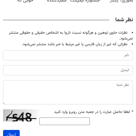
بخوری؟ یکبار
جشنواره ایمپلنت
سفیدکننده
خوابی که
اصولی درمانش
تهران پر کنید ! |
دندان40%تخفیف)
میلیاردر شد.
کن
فقط ۲۵ میلیون
آموزش رایگان
نظر شما
نظرات حاوی توهین و هرگونه نسبت ناروا به اشخاص حقیقی و حقوقی منتشر
نمی‌شود.
نظراتی که غیر از زبان فارسی یا غیر مرتبط با خبر باشد منتشر نمی‌شود.
*
لطفا حاصل عبارت را در جعبه متن روبرو وارد کنید
ارسال