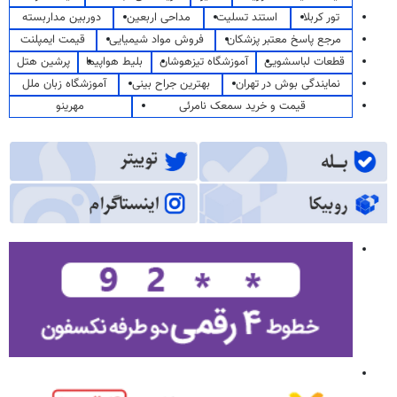
تور کربلا
استند تسلیت
مداحی اربعین
دوربین مداربسته
مرجع پاسخ معتبر پزشکان
فروش مواد شیمیایی
قیمت ایمپلنت
قطعات لباسشویی
آموزشگاه تیزهوشان
بلیط هواپیما
پرشین هتل
نمایندگی بوش در تهران
بهترین جراح بینی
آموزشگاه زبان ملل
قیمت و خرید سمعک نامرئی
مهرینو