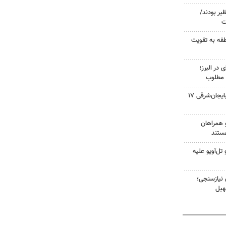
ظیر بودند/
ت
طقه به تقویت
ی در البرز؛
 مطلوب
صفحه نخست روزنامه‌های آذربایجان‌شرقی ۱۷
و همراهان
ستند
ل‌آویو علیه
 نیازسنجی؛
هیل