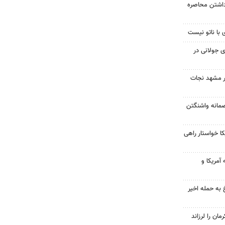
داشتن محاصره
 با ناتو نیست
 جولانی در
در مشهد نجات
صمانه واشنگتن
 خواستار راهی
آمریکا و
 به حمله اخیر