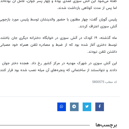
گفته می‌شود این آتش سوزی عمدی بوده و چهار پسر جوان، عامل آن بوده‌اند که
اما پس از مدت کوتاهی بازداشت شدند.
پلیس گویان گفت: چهار مظنون با حضور والدینشان توسط پلیس مورد بازجویی 
آتش سوزی اعتراف کردند.
ماه گذشته، ۱۹ کودک در آتش سوزی در خوابگاه دخترانه دیگری جان 
توسط دختری آغاز شده بود که از ضبط و مصادره تلفن همراه خود عصبانی ب
داشتن تلفن نبودند.
این آتش سوزی در شهرک مهدیه در مرکز کشور رخ داد. هجده دختر جوان 
دادند و نتوانستند از ساختمانی که پنجره‌های آن میله نصب شده بود فرار کنند.
کد مطلب
5800575
برچسب‌ها