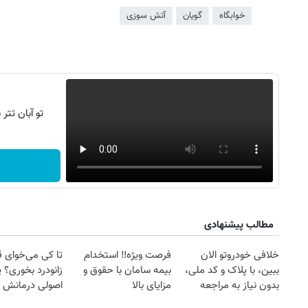
خوابگاه
گویان
آتش سوزی
تو آبان تت
مطالب پیشنهادی
خلافی خودروتو الان
فرصت ویژه‼️ استخدام
تا کی می‌خوای 
ببین، با پلاک و کد ملی،
بیمه سامان با حقوق و
زانودرد بخوری؟ ی
بدون نیاز به مراجعه
مزایای بالا
اصولی درمانش 
حضوری