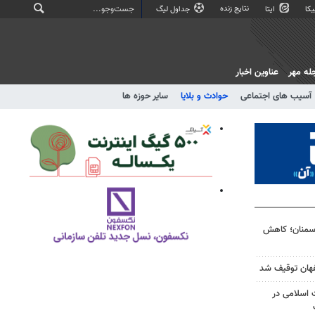
نتایج زنده
کا
ایتا
جداول لیگ
له مهر
عناوین اخبار
آسیب های اجتماعی
حوادث و بلایا
سایر حوزه ها
 سمنان؛ کاهش
 اسلامی در