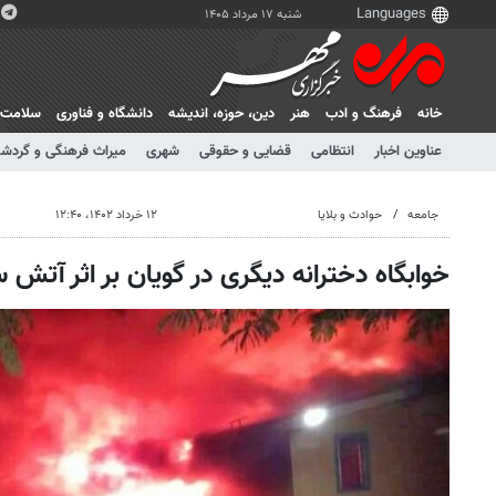
شنبه ۱۷ مرداد ۱۴۰۵
خانه
فرهنگ و ادب
هنر
دين، حوزه، انديشه
دانشگاه و فناوری
سلامت
عناوین اخبار
انتظامی
قضایی و حقوقی
شهری
میراث فرهنگی و گردش
جامعه
حوادث و بلایا
۱۲ خرداد ۱۴۰۲، ۱۲:۴۰
خوابگاه دخترانه دیگری در گویان بر اثر آت