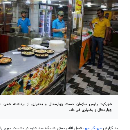
شهرکرد- رئیس سازمان صمت چهارمحال و بختیاری از برداشته شدن م
چهارمحال و بختیاری خبر داد.
به گزارش
خبرنگار مهر
، فضل الله رحمتی شامگاه سه شنبه در نشست خبری با ا