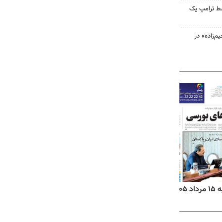
سط ترامپ یک
‌زاده» در
۱۴
روزنامه‌های صبح پنج‌شنبه ۱۵ مرداد ۱۴۰۵
روزنام