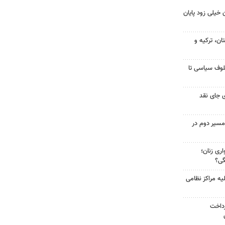
 خیلی زود پایان
ن، ترکیه و
لوف سیاسی تا
 جای نقد
مسیر دوم در
ری زنان؛
گی؟
یه مراکز نظامی
رداخت