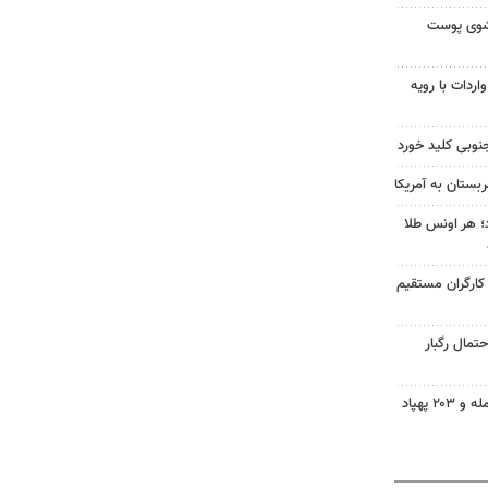
شوی پوست
ردات با رویه
نوبی کلید خورد
بستان به آمریکا
طلا امروز ۱۶ مرداد؛ هر اونس طلا
 کارگران مستقیم
تمال رگبار
روسیه: به ۳ کشتی اوکراین حمله و ۲۰۳ پهپاد