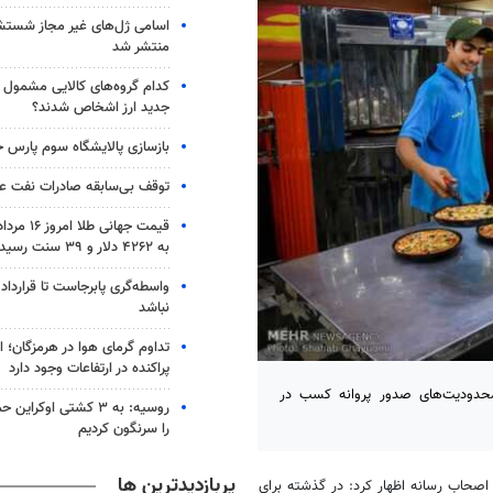
اسامی ژل‌های غیر مجاز شست
منتشر شد
کدام گروه‌های کالایی مشمول وا
جدید ارز اشخاص شدند؟
بازسازی پالایشگاه سوم پارس ج
توقف بی‌سابقه صادرات نفت عر
قیمت جهانی 
به ۴۲۶۲ دلار و ۳۹ سنت رسید
واسطه‌گری پابرجاست تا قرارداد
نباشد
تداوم گرمای هوا در هرمزگان؛ اح
پراکنده در ارتفاعات وجود دارد
حدودیت‌های صدور پروانه کسب در
را سرنگون کردیم
پربازدیدترین ها
صحاب رسانه اظهار کرد: در گذشته برای