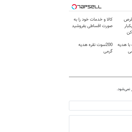
قرص
کالا و خدمات خود را به
کبار
صورت اقساطی بفروشید
کن
 با هدیه
200سوت نقره هدیه
گرمی
نمی‌شود.