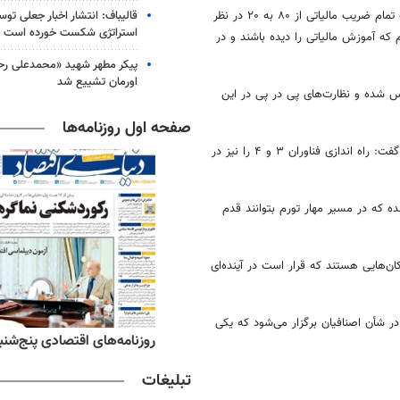
قالیباف: انتشار اخبار جعلی تو
محمود حبیبیان رئیس اتاق اصناف شهرکرد نیز در این نشست با اشاره به اینکه تمام ضریب مالیاتی از ۸۰ به ۲۰ در نظر
استراتژی شکست خورده است
 که آموزش مالیاتی را دیده باشند و در
پیکر مطهر شهید «محمدعلی رحیم
اورمان تشییع شد
 شده و نظارت‌های پی در پی در این
صفحه اول روزنامه‌ها
فناوران
۳ و ۴ را نیز در
کنون ۱۷۰۰ پروانه صادر شده که در مسیر مهار تورم بتوانند قدم
ن‌هایی هستند که قرار است در آینده‌ای
ر شأن اصنافیان برگزار می‌شود که یکی
ه‌های ورزشی پنج‌شنبه ۱۵ مرداد ۱۴۰۵
روزنامه‌های اقتصادی پنج‌شنبه ۱۵ مرداد ۰۵
تبلیغات