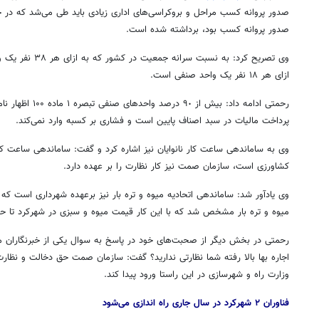
صدور پروانه کسب مراحل و بروکراسی‌های اداری زیادی باید طی می‌شد که در 
صدور پروانه کسب بود، برداشته شده است.
وی تصریح کرد: به نسب
ازای هر ۱۸ نفر یک واحد صنفی است.
رحمتی ادامه داد: بیش
پرداخت مالیات در سبد اصناف پایین است و فشاری بر کسبه وارد نمی‌کند.
کشاورزی است، سازمان
صمت
نیز کار نظارت را بر عهده دارد.
وی یادآور شد: ساماندهی اتحادیه میوه و تره بار نیز برعهده شهرداری است که
میوه و تره بار مشخص شد که با این کار قیمت میوه و سبزی در شهرکرد تا ح
رحمتی در بخش دیگر از صحبت‌های خود در پاسخ به سوال یکی از خبرنگاران م
اجاره بها بالا رفته شما نظارتی ندارید؟ گفت: سازمان
صمت
حق دخالت و نظارت ب
وزارت راه و شهرسازی در این راستا ورود پیدا کند.
فناوران
۲ شهرکرد در سال جاری راه اندازی می‌شود