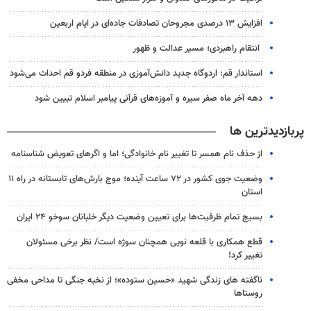
افزایش ۱۳ درصدی مجروحان تصادفات جاده‌ای در ایام اربعین
انتقام راهبردی؛ مسیر عدالت و ظهور
استاندار قم: اردوگاه جدید دانش‌آموزی در منطقه فردو قم احداث می‌شود
دهه آخر ماه صفر سیره و آموزه‌های قرآنی پیامبر اسلام تبیین شود
پربازدیدترین ها
از حذف نام همسر تا تغییر نام خانوادگی؛ اما و اگرهای تعویض شناسنامه
وضعیت جوی کشور در ۷۲ ساعت آینده؛ موج بارش‌های تابستانه در راه ۱۱
استان
بسیج تمام ظرفیت‌ها برای تعیین وضعیت دیگر خلبانان سوخو ۲۴ ایران
قطع همکاری با قلعه نویی همچنان سوژه است/ نظر برخی مسئولان
تغییر کرد!
ناگفته های زندگی شهید «حسین ستوده»؛ از نخبه جنگی تا مداحی مخفی
روستاها