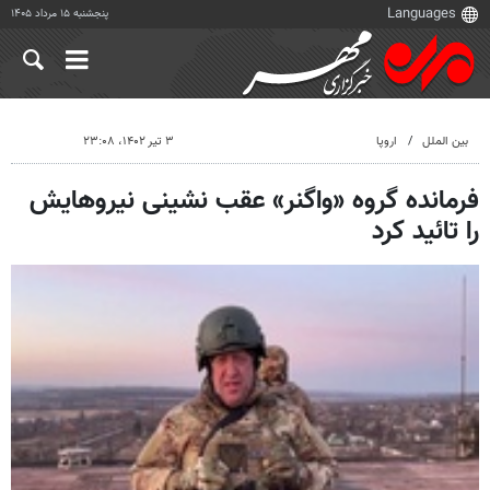
پنجشنبه ۱۵ مرداد ۱۴۰۵
بین الملل
اروپا
۳ تیر ۱۴۰۲، ۲۳:۰۸
فرمانده گروه «واگنر» عقب نشینی نیروهایش
را تائید کرد