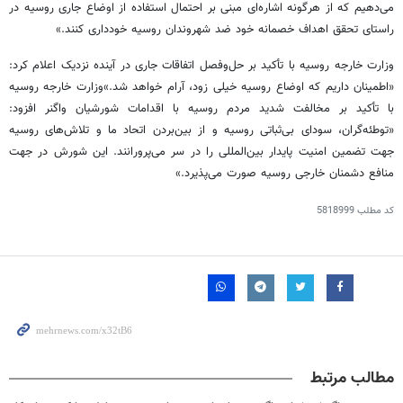
می‌دهیم که از هرگونه اشاره‌ای مبنی بر احتمال استفاده از اوضاع جاری روسیه در
راستای تحقق اهداف خصمانه خود ضد شهروندان روسیه خودداری کنند.»
وزارت خارجه روسیه با تأکید بر حل‌وفصل اتفاقات جاری در آینده نزدیک اعلام کرد:
«اطمینان داریم که اوضاع روسیه خیلی زود، آرام خواهد شد.»وزارت خارجه روسیه
با تأکید بر مخالفت شدید مردم روسیه با اقدامات شورشیان
واگنر
افزود:
«توطئه‌گران، سودای بی‌ثباتی روسیه و از بین‌بردن اتحاد ما و تلاش‌های روسیه
جهت تضمین امنیت پایدار بین‌المللی را در سر می‌پرورانند. این شورش در جهت
منافع دشمنان خارجی روسیه صورت می‌پذیرد.»
کد مطلب
5818999
مطالب مرتبط