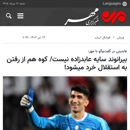
شنبه ۱۷ مرداد ۱۴۰۵
ورزش
فوتبال ایران
۱۳ تیر ۱۴۰۲، ۷:۴۸
عابدینی در گفت‌وگو با مهر:
بیرانوند سایه عابدزاده نیست/ کوه هم از رفتن
به استقلال خرد میشود!