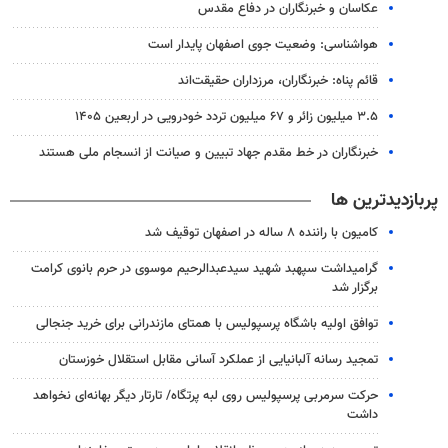
عکاسان و خبرنگاران در دفاع مقدس
هواشناسی: وضعیت جوی اصفهان پایدار است
قائم پناه: ‏خبرنگاران، مرزداران حقیقت‌اند
۳.۵ میلیون زائر و ۶۷ میلیون تردد خودرویی در اربعین ۱۴۰۵
خبرنگاران در خط مقدم جهاد تبیین و صیانت از انسجام ملی هستند
پربازدیدترین ها
کامیون با راننده ۸ ساله در اصفهان توقیف شد
گرامیداشت سپهبد شهید سیدعبدالرحیم موسوی در حرم بانوی کرامت
برگزار شد
توافق اولیه باشگاه پرسپولیس با همتای مازندرانی برای خرید جنجالی
تمجید رسانه آلبانیایی از عملکرد آسانی مقابل استقلال خوزستان
حرکت سرمربی پرسپولیس روی لبه پرتگاه/ تارتار دیگر بهانه‌ای نخواهد
داشت