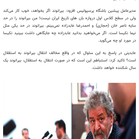
مدیرعامل پیشین باشگاه پرسپولیس افزود: بیرانوند اگر بخواهد، خوب کار می‌کند
ولی در سطح کلاس اول دروازه
بان
های
تاریخ ایران نیست! من بیرانوند را در حد
سایه
ناصر خان (حجازی) و احمدرضا عابدزاده نمی‌بینم. بیرانوند در حد یکی مثل
نیما نکیسا است. اگر می‌خواهید بدانید عابدزاده چه جایگاهی داشت ببینید نکیسا
در مورد او چه می‌گوید.
عابدینی در پاسخ به این سئوال که
در واقع
مخالف انتقال بیرانوند به استقلال
است؟ تاکید کرد: استنباطم این است که در صورت انتقال به استقلال، بیرانوند یک
سال شکننده خواهد داشت.