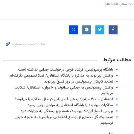
کد مطلب
5826660
مطالب مرتبط
باشگاه پرسپولیس: فرشاد فرجی درخواست جدایی نداشته است
واکنش بیرانوند به مذاکره با باشگاه استقلال/ فعلا تصمیمی نگرفته‌ام
تمدید کاپیتان پرسپولیس در روز فسخ بیرانوند
واکنش پرسپولیس به جدایی بیرانوند و «اغوای» استقلال/ شکایت
می‌کنیم
استقلال با ۲۰۰ میلیارد بدهی فصل قبل در حال مذاکره با بیرانوند!
مذاکرات بیرانوند با باشگاه استقلال به مراحل نهایی رسید
بررسی فسخ قرارداد بیرانوند/ همه چیز بستگی به جزئیات دارد
عصبانیت گل‌محمدی از اوضاع آشفته پرسپولیس/ به نتیجه خوبی
نرسیدیم