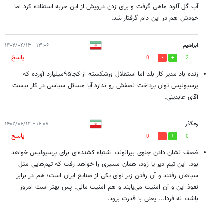
آب گل آلود ماهی گرفت و برای زدن درویش از این حربه استفاده کرد اما
خودش هم در این دام گرفتار شد.
ابراهیم
۱۳:۰۶ - ۱۴۰۲/۰۴/۱۳
پاسخ
0
2
زنده باد مدیر کار بلد اما استقلال ورشکسته از کجا۹۵میلیارد آورده که
پرسپولیس توان پرداخت نصفش رو نداره آیا مسائل سیاسی در کار نیست
آقای عابدینی.
رهگذر
۱۴:۰۸ - ۱۴۰۲/۰۴/۱۳
پاسخ
0
0
ضعف نشان دادن جلوی بیرانوند، اشتباه کشنده‌ای برای پرسپولیس خواهد
بود. این تیم دیر یا زود، همان مسیری را خواهد رفت که تیم‌هایی مثل
سپاهان رفتند و آن رفتن زیر لوای یکی از صنایع ایران است؛ هم در برابر
نفوذ این و آن امنیت می‌یابند و هم امنیت مالی. پس بهتر است امروز
باشد، نه فردا... یعنی با قدرت برود.