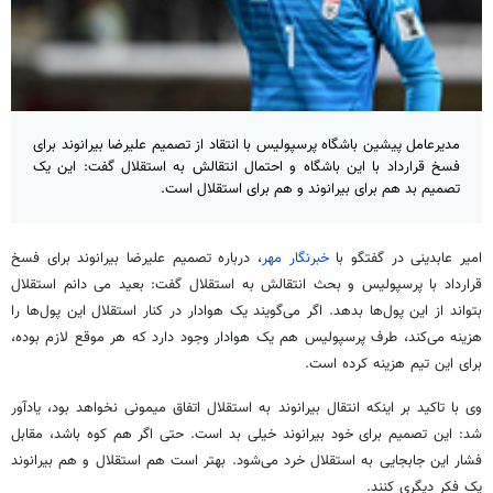
مدیرعامل پیشین باشگاه پرسپولیس با انتقاد از تصمیم علیرضا بیرانوند برای
فسخ قرارداد با این باشگاه و احتمال انتقالش به استقلال گفت: این یک
تصمیم بد هم برای بیرانوند و هم برای استقلال است.
امیر عابدینی در گفتگو با
خبرنگار مهر
، درباره تصمیم علیرضا بیرانوند برای فسخ
قرارداد با پرسپولیس و بحث
انتقالش
به استقلال گفت: بعید
می
دانم
استقلال
بتواند از این پول‌ها بدهد. اگر می‌گویند یک هوادار در کنار استقلال این پول‌ها را
هزینه می‌کند، طرف پرسپولیس هم یک هوادار وجود دارد که هر موقع لازم بوده،
برای این تیم هزینه کرده است.
وی با تاکید بر اینکه انتقال بیرانوند به استقلال اتفاق میمونی نخواهد بود، یادآور
شد: این تصمیم برای خود بیرانوند خیلی بد است. حتی اگر هم کوه باشد، مقابل
فشار این جابجایی به استقلال
خرد
می‌شود. بهتر است هم استقلال و هم بیرانوند
یک فکر دیگری کنند.