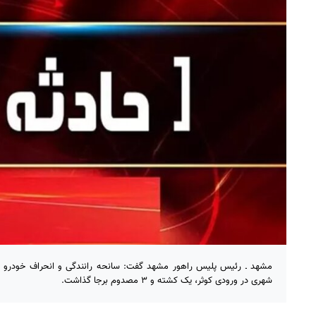
مشهد ـ رئیس پلیس راهور مشهد گفت: سانحه رانندگی و انحراف خودرو از
شهری در ورودی کوثر، یک کشته و ۳ مصدوم برجا گذاشت.