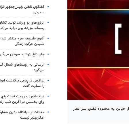
گفتگوی تلفنی رئیس‌جمهور فران
سعودی
انرژی‌های نو و رشد تولید کشا
پسماند مزرعه‌ برق تولید می‌کند
آلبوم «آسیمه سر» منتشر شد؛
شنیدن حرکتِ زندگی
چای داغ بنوشید سرطان می‌گیر
آبرسانی به روستاهای شمال گ
می‌گیرد
عراقچی در پیامی درگذشت ابوال
را تسلیت گفت
«زنده‌شور» و روایت نجات پنج 
برای بخشش در آخرین شب زند
 خیابان به محدوده فضای سبز قطار
حفاظت از میانکاله بدون مشا
امکان‌پذیر نیست