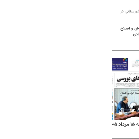
وزستانی در
‌ای و اصلاح
ادی
۱۴
روزنامه‌های صبح پنج‌شنبه ۱۵ مرداد ۱۴۰۵
روزنام