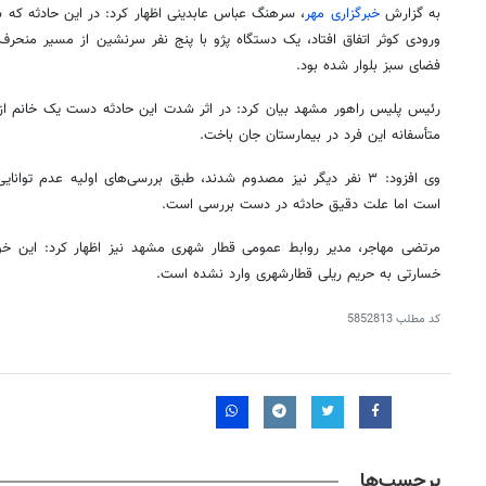
به گزارش
خبرگزاری مهر
ورودی کوثر اتفاق افتاد، یک دستگاه پژو با پنج نفر سرنشین از مسیر منحرف و
فضای سبز بلوار شده بود.
رئیس پلیس راهور مشهد بیان کرد: در اثر شدت این حادثه دست یک خانم از
متأسفانه این فرد در بیمارستان جان باخت.
وی افزود: ۳ نفر دیگر نیز مصدوم شدند، طبق بررسی‌های اولیه عدم تو
است اما علت دقیق حادثه در دست بررسی است.
مرتضی مهاجر، مدیر روابط عمومی قطار شهری مشهد نیز اظهار کرد: این خو
خسارتی به حریم ریلی
قطارشهری
وارد نشده است.
کد مطلب
5852813
برچسب‌ها