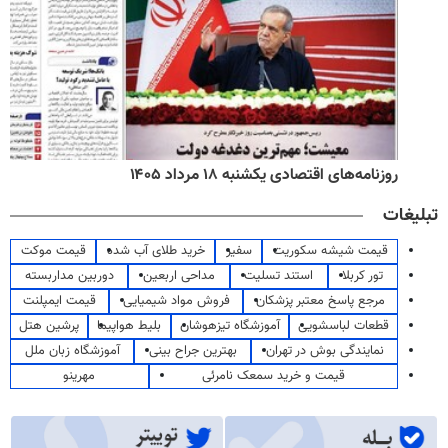
روزنامه‌های اقتصادی یکشنبه ۱۸ مرداد ۱۴۰۵
تبلیغات
قیمت شیشه سکوریت
سفیر
خرید طلای آب شده
قیمت موکت
تور کربلا
استند تسلیت
مداحی اربعین
دوربین مداربسته
مرجع پاسخ معتبر پزشکان
فروش مواد شیمیایی
قیمت ایمپلنت
قطعات لباسشویی
آموزشگاه تیزهوشان
بلیط هواپیما
پرشین هتل
نمایندگی بوش در تهران
بهترین جراح بینی
آموزشگاه زبان ملل
قیمت و خرید سمعک نامرئی
مهرینو