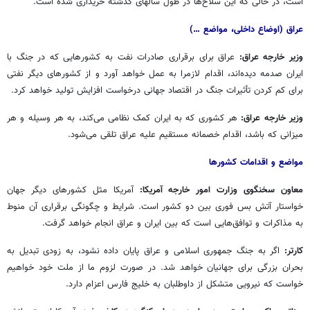
است، در حالی که این سلاح‌ها در طول سالهای گذشته خریداری شده است.
عراق (اوضاع داخلی، مواضع …)
وزیر خارجه عراق:
عراق برای برقراری صادرات نفت به کشورهایی که در جنگ با
ایران صدمه دیده‌اند، اقدام لازمرا به عمل خواهد آورد و از کشورهای دیگر نفتی
برای کم کردن تأثیرات جنگ در اقتصاد جهانی درخواست افزایش تولید خواهد کرد.
وزیر خارجه عراق:
هر کشوری که به ایران کمک نظامی می‌کند، به هر وسیله و هر
میزانی که باشد، اقدام خصمانه مستقیم علیه عراق تلقی می‌شود.
مواضع و اقدامات کشورها
معاون سخنگوی وزارت امور خارجه آمریکا:
آمریکا مثل کشورهای دیگر جهان
خواستار آتش بس فوری بین دو کشور است. شرایط و چگونگی برقراری آن منوط
به مذاکرات و توافق‌هایی است که بین ایران و عراق انجام خواهد گرفت.
کارتر:
اگر به جنگ جمهوری اسلامی و عراق پایان داده نشود، به زودی تبدیل به
بحران بزرگی برای جهانیان خواهد شد. در صورت لزوم ما از ملت خود خواهیم
خواست که نیرویی متشکل از داوطلبان به خلیج فارس اعزام دارد.