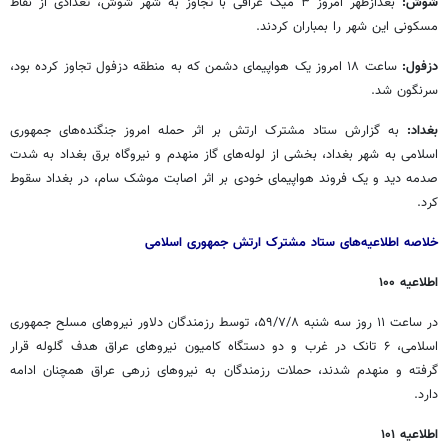
شوش:
بعدازظهر امروز ۳ میگ عراقی با تجاوز به شهر شوش، تعدادی از نقاط
مسکونی این شهر را بمباران کردند.
دزفول:
ساعت ۱۸ امروز یک هواپیمای دشمن که به منطقه دزفول تجاوز کرده بود،
سرنگون شد.
بغداد:
به گزارش ستاد مشترک ارتش بر اثر حمله امروز جنگنده‌های جمهوری
اسلامی به شهر بغداد، بخشی از لوله‌های گاز منهدم و نیروگاه برق بغداد به شدت
صدمه دید و یک فروند هواپیمای خودی بر اثر اصابت موشک سام، در بغداد سقوط
کرد.
خلاصه اطلاعیه‌های ستاد مشترک ارتش جمهوری اسلامی
اطلاعیه ۱۰۰
در ساعت ۱۱ روز سه شنبه ۵۹/۷/۸، توسط رزمندگان دلاور نیروهای مسلح جمهوری
اسلامی، ۶ تانک در غرب و دو دستگاه کامیون نیروهای عراق هدف گلوله قرار
گرفته و منهدم شدند، حملات رزمندگان به نیروهای زرهی عراق همچنان ادامه
دارد.
اطلاعیه ۱۰۱