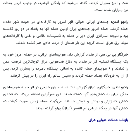
نفت را نیز بمباران کردند. گفته می‌شود که پادگان الرشید، در جنوب غربی بغداد،
نیز بمباران شده است.
رادیو لندن:
جت‌های ایرانی حوالی ظهر امروز به کارخانه‌ای در حومه شهر بغداد
حمله کردند. حمله امروز جت‌های ایران اولین حمله آنها به بغداد در دو روز گذشته
بود و نتیجه استراتژی ایران دایر بر حمله به تأسیسات نظامی و نفتی یا کارخانه‌های
مولد برق عراق است، گرچه این بار عده‌ای از مردم عادی هم کشته شدند.
خبرنگار بی بی سی
از بغداد گزارش داد: هواپیماهای ایرانی، در حمله امروز خود به
یک ایستگاه تصفیه گاز در بغداد به دفاع ضدهوایی عراق کوچک‌ترین فرصت عمل
را ندادند و ۶ هواپیمای حمله کننده به آسانی ایستگاه نامبرده را بمباران کرده، پس
از آن به فرودگاه بغداد حمله کردند و سپس سالم راه ایران را در پیش گرفتند.
رادیو لندن:
خبرگزاری عراق گزارش داد: «سه ملوان خارجی در اثر حمله هواپیماهای
جنگی ایران به کشتی‌های آنها کشته شدند. این خبرگزاری اضافه می‌کند که ناخدای
کشتی که ژاپنی و یونانی و کویتی هستند، می‌گویند حمله زمانی صورت گرفت که
کشتی آنها در پایگاه دریایی ام القصر (عراق) پهلو گرفته بودند.
بازتاب حملات هوایی عراق