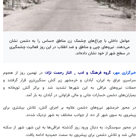
عوامل داخلی با چراغ‌های چشمک زن مناطق حساس را به دشمن نشان
می‌دهند. نیروهای چپی و مناطق و ضد انقلاب در این روز فعالیت چشمگیری
در سطح شهر از خود نشان داده‌اند.
خبرگزاری مهر
، گروه فرهنگ و ادب _ الناز رحمت نژاد:
در نهمین روز از هجوم
سراسری عراق به ایران، آبادان و خرمشهر زیر آتش سنگین‌تری قرار گرفتند و
حملات نیروهای عراقی به این شهرها تشدید شد و براثر آتش توپخانه و
بمباران‌های دشمن خسارات جانی و مالی فراوانی در آبادان به بار آمد.
در محور خرمشهر نیروهای دشمن علاوه بر اجرای آتش، تلاش بیشتری برای
پیشروی به سوی شهر کر ده، از جوانب مختلف به شهر نزدیک شدند.
در محور سوسنگرد، به دنبال ورود روز گذشته عراقی‌ها به این شهر، شهر از سکنه
خالی شد و تلاش دشمن برای پیشروی به سمت حمیدیه ادامه یافت.