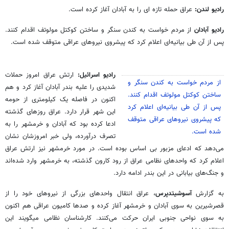
رادیو لندن:
عراق حمله تازه ای را به آبادان آغاز کرده است.
رادیو آبادان
از مردم خواست به کندن سنگر و ساختن کوکتل مولوتف اقدام کنند.
پس از آن طی بیانیه‌ای اعلام کرد که پیشروی نیروهای عراقی متوقف شده است.
رادیو اسرائیل:
ارتش عراق امروز حملات
از مردم خواست به کندن سنگر و
شدیدی را علیه بندر آبادان آغاز کرد و هم
ساختن کوکتل مولوتف اقدام کنند.
اکنون در فاصله یک کیلومتری از حومه
پس از آن طی بیانیه‌ای اعلام کرد
این شهر قرار دارد. عراق روزهای گذشته
که پیشروی نیروهای عراقی متوقف
ادعا کرده بود که آبادان و خرمشهر را به
شده است.
تصرف درآورده، ولی خبر امروزشان نشان
می‌دهد که ادعای مزبور بی اساس بوده است. در مورد خرمشهر نیز ارتش عراق
اعلام کرد که واحدهای نظامی عراق از رود کارون گذشته، به خرمشهر وارد شده‌اند
و جنگ‌های بیابانی در این بندر ادامه دارد.
به گزارش
آسوشیتدپرس
، عراق انتقال واحدهای بزرگی از نیروهای خود را از
قصرشیرین به سوی آبادان و خرمشهر آغاز کرده و صدها کامیون عراقی هم اکنون
به سوی نواحی جنوبی ایران حرکت می‌کنند. کارشناسان نظامی میگویند این