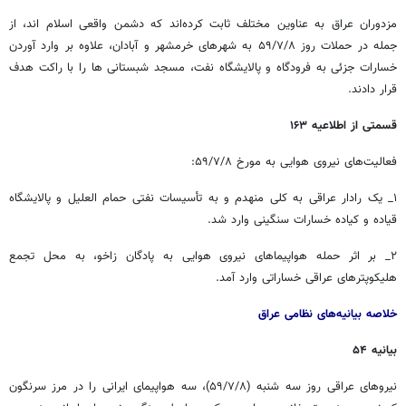
مزدوران عراق به عناوین مختلف ثابت کرده‌اند که دشمن واقعی اسلام اند، از
جمله در حملات روز ۵۹/۷/۸ به شهرهای خرمشهر و آبادان، علاوه بر وارد آوردن
خسارات جزئی به فرودگاه و پالایشگاه نفت، مسجد شبستانی ها را با راکت هدف
قرار دادند.
قسمتی از اطلاعیه ۱۶۳
فعالیت‌های نیروی هوایی به مورخ ۵۹/۷/۸:
۱_ یک رادار عراقی به کلی منهدم و به تأسیسات نفتی حمام العلیل و پالایشگاه
قیاده و کیاده خسارات سنگینی وارد شد.
۲_ بر اثر حمله هواپیماهای نیروی هوایی به پادگان زاخو، به محل تجمع
هلیکوپترهای عراقی خساراتی وارد آمد.
خلاصه بیانیه‌های نظامی عراق
بیانیه ۵۴
نیروهای عراقی روز سه شنبه (۵۹/۷/۸)، سه هواپیمای ایرانی را در مرز سرنگون