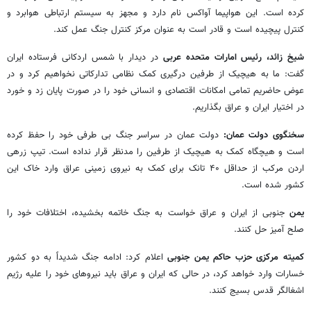
کرده است. این هواپیما آواکس نام دارد و مجهز به سیستم ارتباطی هوابرد و
کنترل پیچیده است و قادر است به عنوان مرکز کنترل جنگ عمل کند.
شیخ زائد، رئیس امارات متحده عربی
در دیدار با شمس اردکانی فرستاده ایران
گفت: ما به هیچیک از طرفین درگیری کمک نظامی تدارکاتی نخواهیم کرد و در
عوض حاضریم تمامی امکانات اقتصادی و انسانی خود را در صورت پایان زد و خورد
در اختیار ایران و عراق بگذاریم.
سخنگوی دولت عمان:
دولت عمان در سراسر جنگ بی طرفی خود را حفظ کرده
است و هیچگاه کمک به هیچیک از طرفین را مدنظر قرار نداده است. تیپ زرهی
اردن مرکب از حداقل ۴۰ تانک برای کمک به نیروی زمینی عراق وارد خاک این
کشور شده است.
یمن
جنوبی از ایران و عراق خواست به جنگ خاتمه بخشیده، اختلافات خود را
صلح آمیز حل کنند.
کمیته مرکزی حزب حاکم یمن جنوبی
اعلام کرد: ادامه جنگ شدیداً به دو کشور
خسارات وارد خواهد کرد، در حالی که ایران و عراق باید نیروهای خود را علیه رژیم
اشغالگر قدس بسیج کنند.