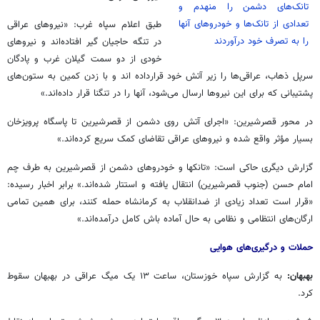
تانک‌های دشمن را منهدم و
تعدادی از تانک‌ها و خودروهای آنها
طبق اعلام سپاه غرب: «نیروهای عراقی
را به تصرف خود درآوردند
در تنگه حاجیان گیر افتاده‌اند و نیروهای
خودی از دو سمت گیلان غرب و پادگان
سرپل ذهاب، عراقی‌ها را زیر آتش خود قرارداده اند و با زدن کمین به ستون‌های
پشتیبانی که برای این نیروها ارسال می‌شود، آنها را در تنگنا قرار داده‌اند.»
در محور قصرشیرین: «اجرای آتش روی دشمن از قصرشیرین تا پاسگاه پرویزخان
بسیار مؤثر واقع شده و نیروهای عراقی تقاضای کمک سریع کرده‌اند.»
گزارش دیگری حاکی است: «تانکها و خودروهای دشمن از قصرشیرین به طرف چم
امام حسن (جنوب قصرشیرین) انتقال یافته و استتار شده‌اند.» برابر اخبار رسیده:
«قرار است تعداد زیادی از ضدانقلاب به کرمانشاه حمله کنند، برای همین تمامی
ارگان‌های انتظامی و نظامی به حال آماده باش کامل درآمده‌اند.»
حملات و درگیری‌های هوایی
بهبهان:
به گزارش سپاه خوزستان، ساعت ۱۳ یک میگ عراقی در بهبهان سقوط
کرد.