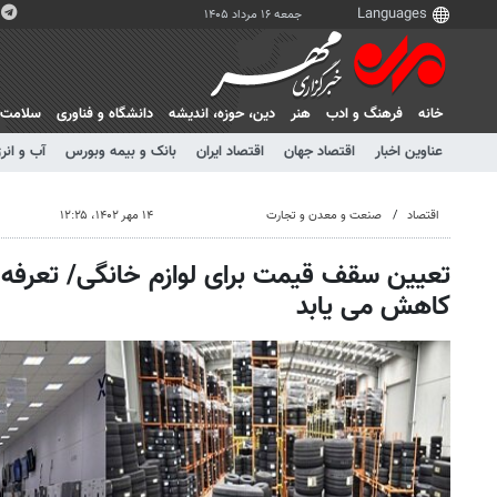
جمعه ۱۶ مرداد ۱۴۰۵
خانه
فرهنگ و ادب
هنر
دين، حوزه، انديشه
دانشگاه و فناوری
سلامت
عناوین اخبار
اقتصاد جهان
اقتصاد ایران
بانک و بیمه وبورس
آب و انر
اقتصاد
صنعت و معدن و تجارت
۱۴ مهر ۱۴۰۲، ۱۲:۲۵
تعیین سقف قیمت برای لوازم خانگی/ تعرفه 
کاهش می یابد