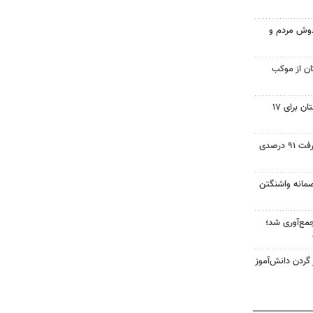
ادوش مردم و
تان از موکب
برنامه خاموشی‌های برق در لرستان برای ۱۷
۳۰ پروژه آموزشی دلفان با پیشرفت ۹۱ درصدی
صمانه واشنگتن
هزار ماینر جمع‌آوری شد؛
ردن دانش‌آموز