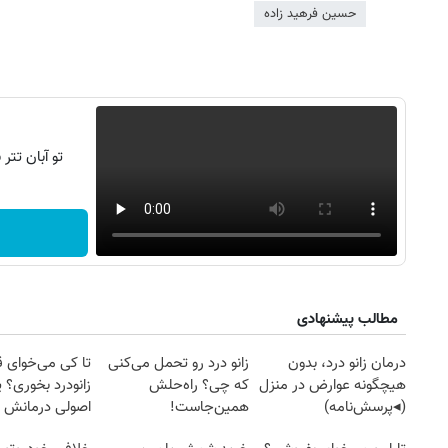
حسین فرهید زاده
تو آبان تت
مطالب پیشنهادی
درمان زانو درد، بدون
زانو درد رو تحمل می‌کنی
تا کی می‌خوای 
هیچگونه عوارض در منزل
که چی؟ راه‌حلش
زانودرد بخوری؟ ی
(◂پرسش‌نامه)
همین‌جاست!
اصولی درمانش 