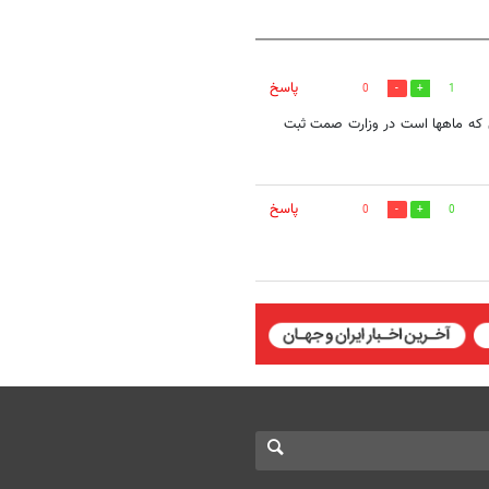
پاسخ
0
1
ی که ماهها است در وزارت صمت ثبت
پاسخ
0
0