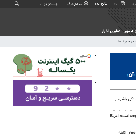
نتایج زنده
کا
ایتا
جداول لیگ
له مهر
عناوین اخبار
ایر حوزه ها
متکی باشیم و
اجعه است؛ آمریکا
ه‌های انتظار