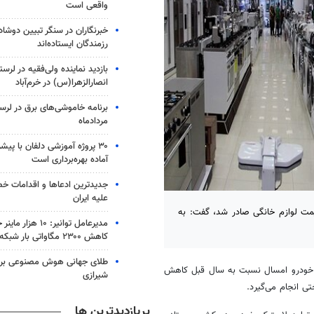
واقعی است
خبرنگاران در سنگر تبیین دوش
رزمندگان ایستاده‌اند
بازدید نماینده ولی‌فقیه در لرس
انصارالزهرا(س) در خرم‌آباد
مردادماه
آماده بهره‌برداری است
جدیدترین ادعاها و اقدامات خ
علیه ایران
مت لوازم خانگی صادر شد، گفت: به
مدیرعامل توانیر: ۱۰ 
کاهش ۲۳۰۰ مگاواتی بار شبکه
طلای جهانی هوش مصنوعی بر گ
ک خودرو امسال نسبت به سال قبل کاهش
شیرازی
پربازدیدترین ها