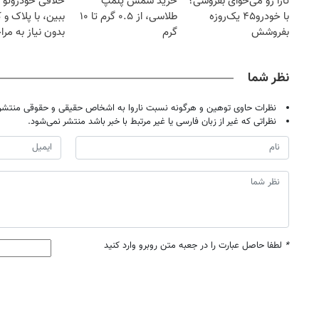
تارا رو می‌خوای بفروشی؟
خرید شمش پلمپ
خلافی خودروتو ا
با خودرو۴۵ یک‌روزه
طلاسی، از ۰.۵ گرم تا ۱۰
ببین، با پلاک و 
بفروشش
گرم
بدون نیاز به مرا
حضوری
نظر شما
نظرات حاوی توهین و هرگونه نسبت ناروا به اشخاص حقیقی و حقوقی منتشر 
نظراتی که غیر از زبان فارسی یا غیر مرتبط با خبر باشد منتشر نمی‌شود.
*
لطفا حاصل عبارت را در جعبه متن روبرو وارد کنید