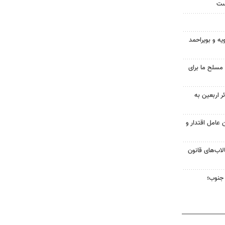
ست
یه و بویراحمد
 مسلح ما برای
 و ۱۷ هزار زائر اربعین به
عامل اقتدار و
لاب‌های قانون
جنوب؛