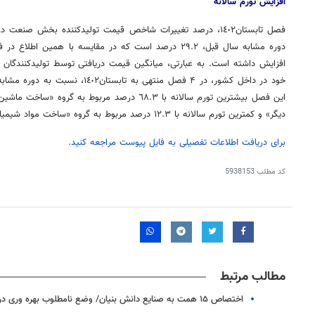
افزایش
تورم سالانه
افزایش داشته است. به عبارتی، میانگین قیمت دریافتی توسط تولیدکنندگان 
این فصل بیشترین تورم سالانه با ٦٨.٣ درصد مربوط به 
دیگر» و کمترین تورم سالانه با ١٢.٣ درصد مربوط به گروه «ساخت مواد شیمیایی و فراورده‌های شیمیایی» است.
برای دریافت اطلاعات تفصیلی به فایل پیوست مراجعه کنید.
کد مطلب
5938153
روزنامه‌های اقتصادی چهارشنبه ۱۴ مرداد ۱۴۰۵
روزنامه
مطالب مرتبط
اختصاص ۱۵ همت به صنایع دانش بنیان/ وضع نامطلوب بهره وری در کشور