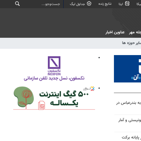
نتایج زنده
کا
ایتا
جداول لیگ
له مهر
عناوین اخبار
ایر حوزه ها
به بندرعباس در
نیستی و آمار
پایانه برکت