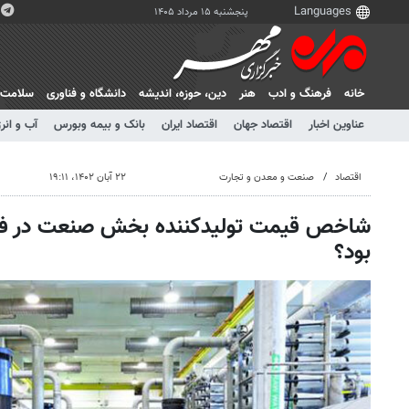
پنجشنبه ۱۵ مرداد ۱۴۰۵
خانه
فرهنگ و ادب
هنر
دين، حوزه، انديشه
دانشگاه و فناوری
سلامت
عناوین اخبار
اقتصاد جهان
اقتصاد ایران
بانک و بیمه وبورس
آب و انر
اقتصاد
صنعت و معدن و تجارت
۲۲ آبان ۱۴۰۲، ۱۹:۱۱
شاخص قیمت تولیدکننده بخش صنعت در فص
بود؟