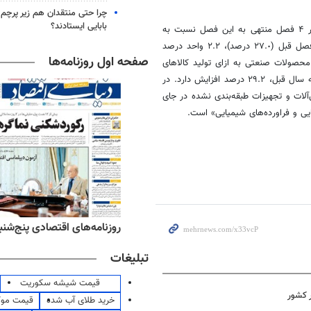
چرا حتی منتقدان هم زیر پرچم
بابایی ایستادند؟
فصل تابستان١٤٠٢، درصد تغییرات شاخص قیمت تولیدکننده بخش صنعت در ۴ فصل منتهی به این فصل نسبت به
دوره مشابه سال قبل، ۲۹.۲ درصد است که در مقایسه با همین اطلاع در فصل قبل (٢٧.٠ درصد)، ٢.٢ واحد درصد
صفحه اول روزنامه‌ها
محصولات صنعتی به ازای تولید کالاهای
خود در داخل کشور، در ۴ فصل منتهی به تابستان١٤٠٢، نسبت به دوره مشابه سال قبل، ٢٩.٢ درصد افزایش دارد. در
گروه «ساخت ماشین‌آلات و تجهیزات طبقه‌بندی نشده در جای
‌های ورزشی پنج‌شنبه ۱۵ مرداد ۱۴۰۵
روزنامه‌های اقتصادی پنج‌شنبه ۱۵ مرداد ۰۵
تبلیغات
قیمت شیشه سکوریت
خرید طلای آب شده
قیمت مو