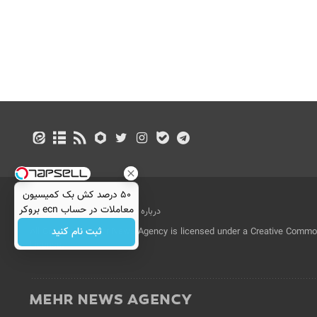
۵۰ درصد کش بک کمیسیون
معاملات در حساب ecn بروکر
درباره ما
تماس با ما
بازرگانی
اینوسلو
ثبت نام کنید
All Content by Mehr News Agency is licensed under a Creative Commons
License.