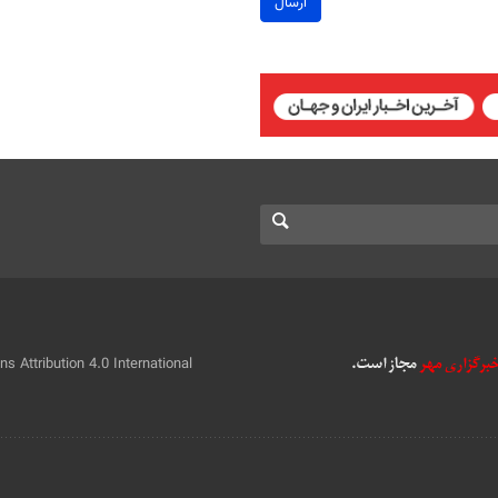
ارسال
 Attribution 4.0 International