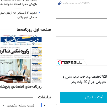
بازیکن جدید اضافه نخواهد شد
دعوت ۲ لرستانی به اردوی 
ساحلی نوجوانان
صفحه اول روزنامه‌ها
فقط امروز با 29%تخفیف،پرداخت درب منزل و
ویض چراغ 40 وات بخر
‌های ورزشی پنج‌شنبه ۱۵ مرداد ۱۴۰۵
روزنامه‌های اقتصادی پنج‌شنبه ۱۵ مرداد ۰۵
تبلیغات
ثبت سفارش
قیمت شیشه سکوریت