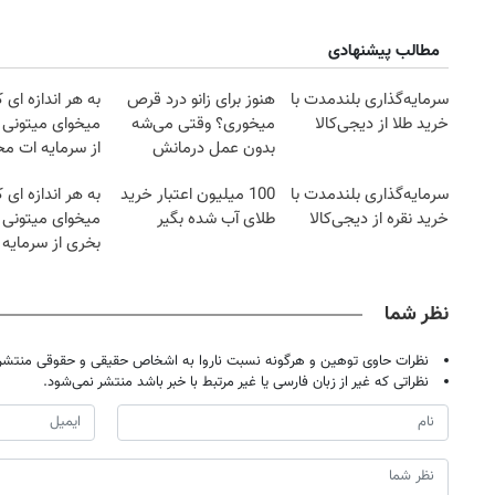
مطالب پیشنهادی
سرمایه‌گذاری بلندمدت با
هنوز برای زانو درد قرص
به هر اندازه ای 
خرید طلا از دیجی‌کالا
میخوری؟ وقتی می‌شه
میخوای میتونی 
بدون عمل درمانش
از سرمایه ات م
کرد؟؟؟؟
کنی
سرمایه‌گذاری بلندمدت با
100 میلیون اعتبار خرید
به هر اندازه ای 
خرید نقره از دیجی‌کالا
طلای آب شده بگیر
میخوای میتونی ن
بخری از سرمایه 
محافظت کنی
نظر شما
نظرات حاوی توهین و هرگونه نسبت ناروا به اشخاص حقیقی و حقوقی منتشر 
نظراتی که غیر از زبان فارسی یا غیر مرتبط با خبر باشد منتشر نمی‌شود.