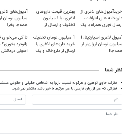
خریدآمپول‌های لاغری از
بهترین قیمت داروهای
داروخانه های اطرافت،
لاغری، با ۱ میلیون
میلیون تومان ارز
ارسال فوری همراه با پک
تخفیف و ارسال از
همه‌جا بخر!
یخ!
داروخانه‌
آمپول لاغری اسپارتینا، ا
1 میلیون تومان تخفیف
تا کی می‌خوای 
میلیون تومان ارزان‌تر از
خرید داروهای لاغری با
زانودرد بخوری؟ ی
همه‌جا!
ارسال از داروخانه و پک
اصولی درمانش 
یخ!
نظر شما
نظرات حاوی توهین و هرگونه نسبت ناروا به اشخاص حقیقی و حقوقی منتشر 
نظراتی که غیر از زبان فارسی یا غیر مرتبط با خبر باشد منتشر نمی‌شود.