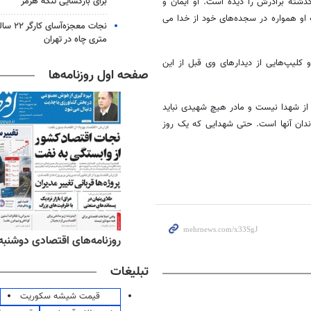
برای بازگشایی تنگه هرمز
ذشته برادرش را دیده است. او ایمان و
53
او همواره در سجده‌های خود از خدا می
seconds
Volume
90%
متری چاه در تهران
کلیپ‌هایی از دیدارهای وی قبل از این
صفحه اول روزنامه‌ها
از شهدا نیست و مادر هیچ شهیدی نباید
زندان آنها است. حتی شهدایی که یک روز
ه‌های ورزشی دوشنبه ۱۹ مرداد ۱۴۰۵
روزنامه‌های اقتصادی دوشنبه ۱۹ مرداد ۴۰۵
تبلیغات
قیمت شیشه سکوریت