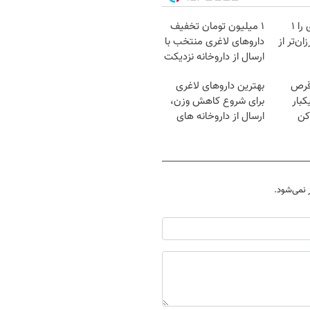
آمپول‌های لاغری را ۱
۱ میلیون تومان تخفیف
ان‌تر از
داروهای لاغری منتخب با
ارسال از داروخانه نزدیکت
قرص
بهترین داروهای لاغری
کبار
برای شروع کاهش وزن،
کن
ارسال از داروخانه های
نزدیکت!
نمی‌شود.