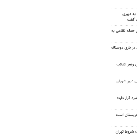
به دبیری
ک گفت
 حمله نظامی به
در بازی دوستانه
 رهبر انقلاب
 دبیر شورای
د قرار دارد؛
 عربستان است
 شروط تهران