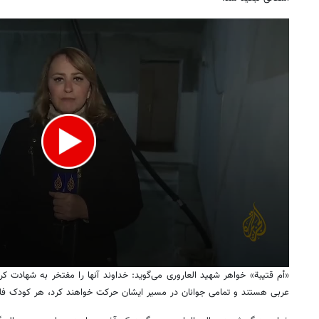
«أم قتیبة» خواهر شهید العاروری می‌گوید: خداوند آنها را مفتخر به شهادت ک
عربی هستند و تمامی جوانان در مسیر ایشان حرکت خواهند کرد، هر کودک ف