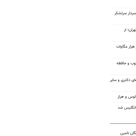
 سردار سرلشکر
ران؛ از
هزار مگاوات
وب و حافظه
ی دکتری و سایر
لوس و هراز
» انگلیس شد
ان تامین