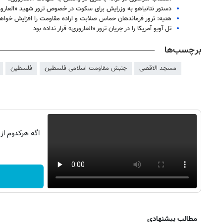
دستور نتانیاهو به وزرایش برای سکوت در خصوص ترور شهید «العارو
هنیه: ترور فرماندهان حماس صلابت و اراده مقاومت را افزایش خواهد
تل آویو آمریکا را در جریان ترور «العاروری» قرار نداده بود
برچسب‌ها
مسجد الاقصی
جنبش مقاومت اسلامی فلسطین
فلسطین
اگه هرکدوم از
مطالب پیشنهادی