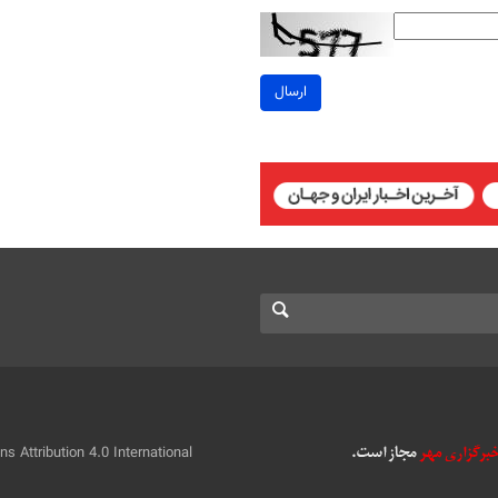
ارسال
 Attribution 4.0 International