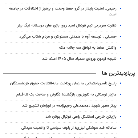
رحیمی: امنیت پایدار در گرو حفظ وحدت و پرهیز از اختلافات در جامعه
است
نظارت سرمربی تیم‌ فوتبال امید روی بازی های دوستانه لیگ برتر
حسینی : توسعه آوه با همدلی مسئولان و مردم شتاب می‌گیرد
واکنش صنعا به توافق سه جانبه مکه
نتیجه آزمون ورودی سمپاد سال ۱۴۰۵ اعلام شد
پربازدیدترین ها
پاسخ تأمین‌اجتماعی به زمان پرداخت مابه‌التفاوت حقوق بازنشستگان
مازیار لرستانی به تلویزیون بازگشت؛ نگارش و ساخت یک تله‌فیلم
پیکر مطهر شهید «محمدعلی رحیم‌زاده» در اورامان تشییع شد
بازیکن خارجی استقلال راهی فوتبال یونان شد
سامانه ضد موشکی لیزری؛ از بلوف سیاسی تا واقعیت میدانی