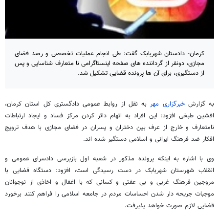
کرمان- دادستان شهربابک گفت: طی انجام عملیات تخصصی و رصد فضای
مجازی، دونفر از گرداننده های صفحه اینستاگرامی نا متعارف شناسایی و پس
از دستگیری، برای آن ها پرونده قضایی تشکیل شد.
به گزارش
خبرگزاری مهر
به نقل از روابط عمومی دادگستری کل استان کرمان،
افشین طبخی افزود: این افراد به اتهام دائر کردن مرکز فساد و ایجاد ارتباطات
نامتعارف و خارج از عرف بین دختران و پسران در فضای مجازی با هدف ترویج
افکار ضد فرهنگ ایرانی و اسلامی دستگیر شده اند.
وی با اشاره به اینکه پرونده مذکور در شعبه اول بازپرسی دادسرای عمومی و
انقلاب شهرستان شهربابک در دست رسیدگی است، افزود: دستگاه قضایی با
مروجین فرهنگ غربی و بی عفتی و کسانی که با اغفال و اخاذی از نوجوانان
موجبات جریحه دار شدن احساسات مردم در جامعه اسلامی را فراهم کنند برخورد
قضایی لازم صورت خواهد پذیرفت.