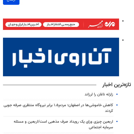
تازه‌ترین اخبار
زلزله ناغان را لرزاند
کاهش خاموشی‌ها در اصفهان؛ مردم۱.۵ برابر نیروگاه منتظری صرفه جویی
کردند
اربعین چیزی ورای یک رویداد صرف مذهبی است/اربعین و مسئله
سرمایه اجتماعی