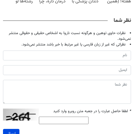
هفته! (همین
دندان پزشکی با
درمان داره، چرا
رشته‌ها لو
حالا رایگان
پک سفید کننده
دردش رو داری
رفت!!!!!
صحبت کنید)
خانگی
تحمل میکنی؟❗
نظر شما
نظرات حاوی توهین و هرگونه نسبت ناروا به اشخاص حقیقی و حقوقی منتشر
نمی‌شود.
نظراتی که غیر از زبان فارسی یا غیر مرتبط با خبر باشد منتشر نمی‌شود.
*
لطفا حاصل عبارت را در جعبه متن روبرو وارد کنید
ارسال