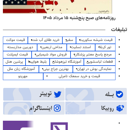
روزنامه‌های صبح پنج‌شنبه ۱۵ مرداد ۱۴۰۵
تبلیغات
قیمت شیشه سکوریت
سفیر
خرید طلای آب شده
قیمت موکت
تور کربلا
استند تسلیت
مداحی اربعین
دوربین مداربسته
مرجع پاسخ معتبر پزشکان
فروش مواد شیمیایی
قیمت ایمپلنت
قطعات لباسشویی
آموزشگاه تیزهوشان
بلیط هواپیما
پرشین هتل
نمایندگی بوش در تهران
بهترین جراح بینی
آموزشگاه زبان ملل
قیمت و خرید سمعک نامرئی
مهرینو