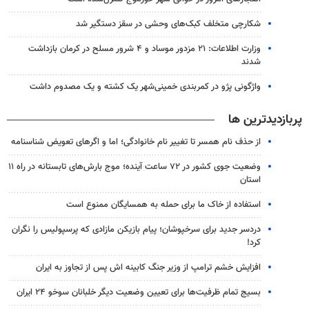
شکارچی متخلف کبک‌های وحشی در سقز دستگیر شد
وزارت اطلاعات: ۲۱ مزدور موساد و ۴ شرور مسلح در کرمان بازداشت
شدند
واژگونی پژو در کمربندی خمینی‌شهر یک کشته و یک مصدوم داشت
پربازدیدترین ها
از حذف نام همسر تا تغییر نام خانوادگی؛ اما و اگرهای تعویض شناسنامه
وضعیت جوی کشور در ۷۲ ساعت آینده؛ موج بارش‌های تابستانه در راه ۱۱
استان
استفاده از خاک ما برای حمله به همسایگان ممنوع است
دردسر جدید برای سرخپوشان؛ پیام بازیکن مازادی که پرسپولیس را نگران
کرد!
افزایش خشم ترامپ از وزیر جنگ کابینه اش پس از تجاوز به ایران
بسیج تمام ظرفیت‌ها برای تعیین وضعیت دیگر خلبانان سوخو ۲۴ ایران