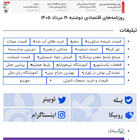
روزنامه‌های اقتصادی دوشنبه ۱۹ مرداد ۱۴۰۵
تبلیغات
قیمت شیشه سکوریت
سفیر
خرید طلای آب شده
قیمت موکت
تور کربلا
استند تسلیت
مداحی اربعین
دوربین مداربسته
مرجع پاسخ معتبر پزشکان
فروش مواد شیمیایی
قیمت ایمپلنت
قطعات لباسشویی
آموزشگاه تیزهوشان
بلیط هواپیما
پرشین هتل
نمایندگی بوش در تهران
بهترین جراح بینی
آموزشگاه زبان ملل
قیمت و خرید سمعک نامرئی
مهرینو