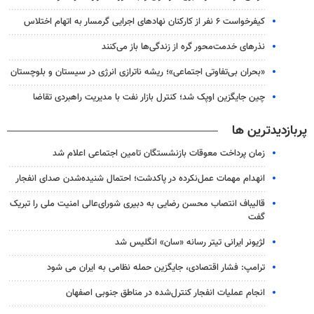
کیفرخواست ۶ نفر از کارکنان نهادهای اجرایی گرمسار به اتهام اختلاس
نذرهای خدمت‌محور گره از زندگی‌ها باز می‌کنند
«بحران بی‌تفاوتی اجتماعی»؛ ریشه ناترازی انرژی در سیستان و بلوچستان
چین جایگزین اوپک شد؛ کنترل بازار نفت با مدیریت راهبردی تقاضا
پربازدیدترین ها
زمان پرداخت معوقات بازنشستگان تامین اجتماعی اعلام شد
انهدام مهمات عمل‌نکرده در پاکدشت؛ احتمال شنیده‌شدن صدای انفجار
قالیباف انتصاب محسن رضایی به دبیری شورای‌عالی امنیت ملی را تبریک
گفت
لژیونر ایرانی تیتر رسانه «سان» انگلیس شد
ترامپ: فشار اقتصادی، جایگزین حمله نظامی به ایران می شود
انجام عملیات انفجار کنترل‌شده در مناطق جنوبی اصفهان