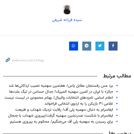
سیده فرزانه شریفی
مطالب مرتبط
برد مس رفسنجان مقابل پاس/ هفتمین سهمیه نصیب اردکانی‌ها شد
«پائز» با ایران در کمین سهمیه المپیک/ جدال حساس در لیگ ملت‌ها
اعلام اسامی نامزدهای انتخابات والیبال/ بهنام محمودی در لیست نیست
غلامی ۴۱ بازیکن را به اردوی انتخابی فراخواند
ایفاسرام به دنبال سهمیه پلی آف/ رقابت نزدیک شهداب و طبیعت
ایفاسرام با شکست صدرنشین سهمیه گرفت/پیروزی شهداب با جنجال
برای رسیدن به سهمیه پلی آف می‌جنگیم/ محکوم به پیروزی هستیم
برچسب‌ها