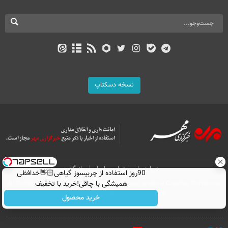
نسخه دسکتاپ
درباره ما
تماس با ما
بازرگانی
90روز استفاده از چربیسوز گیاهی👋🏻خدافظی
All Content by Mehr News Agency is licensed under a Creative Commons
همیشگی با چاقی!خرید با تخفیف
Attribution 4.0 International License.
خرید محصول