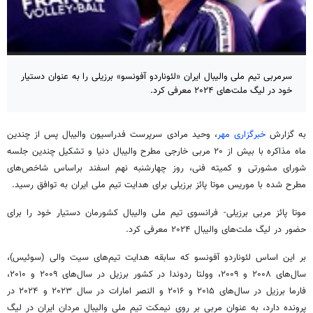
سرمربی تیم ملی والیبال ایران «لئوناردو آفونسو» برزیلی را به عنوان دستیار
خود در لیگ ملت‌های ۲۰۲۴ معرفی کرد.
به گزارش
خبرگزاری مهر
، وحید مرادی سرپرست فدراسیون والیبال پس از چندین
ماه مذاکره با بیش از ۲۰ مربی خارجی مطرح والیبال دنیا و تشکیل چندین جلسه
شورای مشورتی و کمیته فنی، روز چهارشنبه نهم اسفند براساس شاخص‌های
مطرح شده با موریس موتا پائز برزیلی برای هدایت تیم ملی ایران به توافق رسید.
موتا پائز مربی برزیلی- فرانسوی تیم ملی والیبال کشورمان دستیار خود را برای
حضور در لیگ ملت‌های والیبال ۲۰۲۴ معرفی کرد.
بر این اساس لئوناردو آفونسو که سابقه هدایت تیم‌های سیت والی (سوئیس)،
سال‌های ۲۰۰۸ و ۲۰۰۹، وولتا ردوندا در کشور برزیل در سال‌های ۲۰۰۹ و ۲۰۱۰،
فارما برزیل در سال‌های ۲۰۱۵ و ۲۰۱۶ و النصر امارات در سال ۲۰۲۳ و ۲۰۲۴ در
پرونده دارد، به عنوان مربی بر روی نیمکت تیم ملی والیبال مردان ایران در لیگ