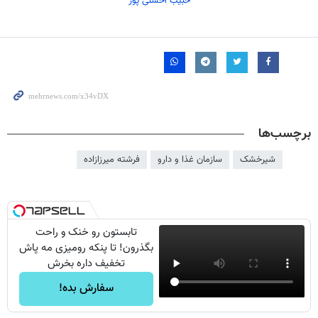
حبیب احسنی پور
برچسب‌ها
شیرخشک
سازمان غذا و دارو
فرشته میرزازاده
تابستون رو خنک و راحت
بگذرون! تا پنکه رومیزی مه پاش
تخفیف داره بخرش
سفارش بده!