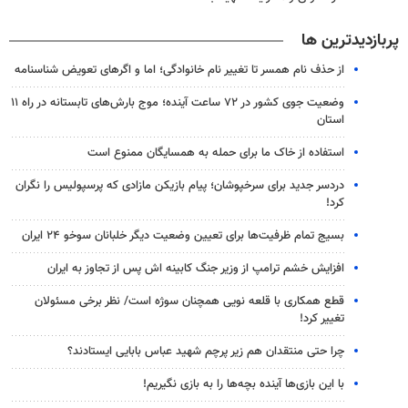
پربازدیدترین ها
از حذف نام همسر تا تغییر نام خانوادگی؛ اما و اگرهای تعویض شناسنامه
وضعیت جوی کشور در ۷۲ ساعت آینده؛ موج بارش‌های تابستانه در راه ۱۱
استان
استفاده از خاک ما برای حمله به همسایگان ممنوع است
دردسر جدید برای سرخپوشان؛ پیام بازیکن مازادی که پرسپولیس را نگران
کرد!
بسیج تمام ظرفیت‌ها برای تعیین وضعیت دیگر خلبانان سوخو ۲۴ ایران
افزایش خشم ترامپ از وزیر جنگ کابینه اش پس از تجاوز به ایران
قطع همکاری با قلعه نویی همچنان سوژه است/ نظر برخی مسئولان
تغییر کرد!
چرا حتی منتقدان هم زیر پرچم شهید عباس بابایی ایستادند؟
با این بازی‌ها آینده بچه‌ها را به بازی نگیریم!