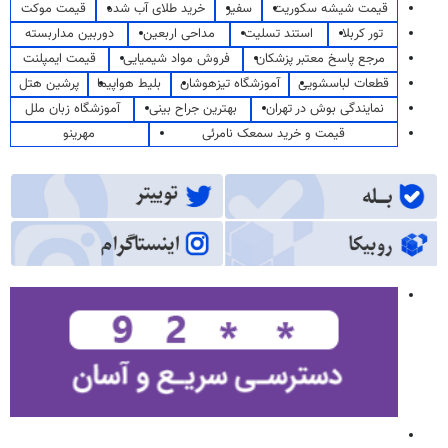
قیمت شیشه سکوریت
سفیر
خرید طلای آب شده
قیمت موکت
تور کربلا
استند تسلیت
مداحی اربعین
دوربین مداربسته
مرجع پاسخ معتبر پزشکان
فروش مواد شیمیایی
قیمت ایمپلنت
قطعات لباسشویی
آموزشگاه تیزهوشان
بلیط هواپیما
پرشین هتل
نمایندگی بوش در تهران
بهترین جراح بینی
آموزشگاه زبان ملل
قیمت و خرید سمعک نامرئی
مهرینو