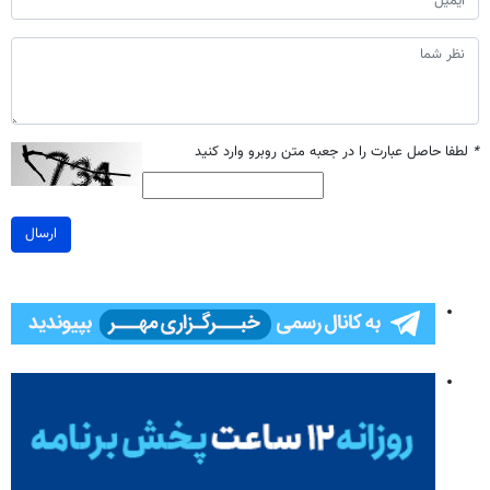
*
لطفا حاصل عبارت را در جعبه متن روبرو وارد کنید
ارسال