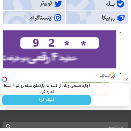
اجاره‌ قسطی ویلا! از کلبه تا آپارتمان مبله رو تو 4 قسط
اجاره کن.
کلیک کن!