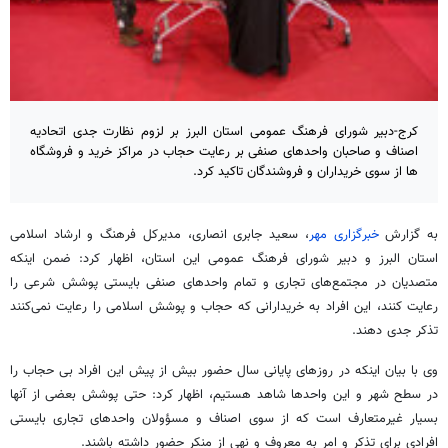
کرج-دبیر شورای فرهنگ عمومی استان البرز بر لزوم نظارت جدی اتحادیه
اصناف و صاحبان واحدهای صنفی بر رعایت حجاب در مراکز خرید و فروشگاه
ها از سوی خریداران و فروشندگان تاکید کرد.
به گزارش
خبرگزاری مهر
، سعید جابری انصاری، مدیرکل فرهنگ و ارشاد اسلامی
استان البرز و دبیر شورای فرهنگ عمومی این استان، اظهار کرد: ضمن اینکه
متصدیان در مجتمع‌های تجاری و تمام واحدهای صنفی بایستی پوشش شرعی را
رعایت کنند، این افراد به خریدارانی که حجاب و پوشش اسلامی را رعایت نمی‌کنند
تذکر جدی دهند.
وی با بیان اینکه در روزهای پایانی سال حضور بیش از پیش این افراد بی حجاب را
در سطح شهر و این واحدها شاهد هستیم، اظهار کرد: حتی پوشش بعضی از آنها
بسیار غیرمتعارف است که از سوی اصناف و مسؤولان واحدهای تجاری بایستی
افرادی برای تذکر و امر به معروف و نهی از منکر حضور داشته باشند.