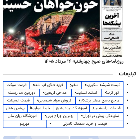
روزنامه‌های صبح چهارشنبه ۱۴ مرداد ۱۴۰۵
تبلیغات
قیمت شیشه سکوریت
سفیر
خرید طلای آب شده
قیمت موکت
تور کربلا
استند تسلیت
مداحی اربعین
دوربین مداربسته
مرجع پاسخ معتبر پزشکان
فروش مواد شیمیایی
قیمت ایمپلنت
قطعات لباسشویی
آموزشگاه تیزهوشان
بلیط هواپیما
پرشین هتل
نمایندگی بوش در تهران
بهترین جراح بینی
آموزشگاه زبان ملل
قیمت و خرید سمعک نامرئی
مهرینو