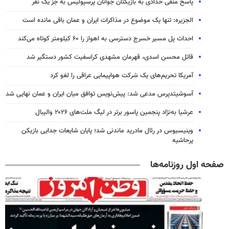
پاسخ منفی حدادی به بازیکنان جوانان پرسپولیس به جز یک نفر
الجزیره: تنها یک موضوع در مذاکرات ایران و عمان باقی مانده است
احداث پل مسیر خسرج دسترسی به اهواز را ۶۰ کیلومتر کوتاه می‌کند
قاتل محسن اسدی، قهرمان مشهدی کراسفیت کشور دستگیر شد
آمریکا تحریم‌های یک شرکت هواپیمایی عراقی را لغو کرد
آسوشیتدپرس مدعی شد: پیش‌نویس توافق میان ایران و عمان نهایی شد
عرشیا به‌نژاد پنجمین پاسور برتر در لیگ ملت‌های ۲۰۲۶ والیبال
وینیسیوس در رئال مادرید ماندنی شد؛ پایان شایعات جدایی بازیکن
پرحاشیه
صفحه اول روزنامه‌ها