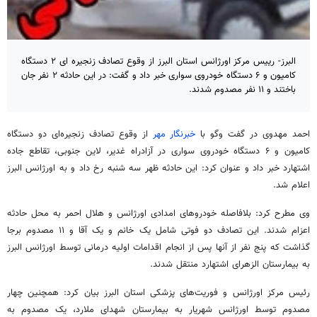
البرز- رییس مرکز اورژانس استان البرز از وقوع تصادف زنجیره ای ۲ دستگاه
کامیون و ۶ دستگاه خودروی سواری خبر داد و گفت: در این حادثه ۲ نفر جان
باختند و ۱۱ نفر مصدوم شدند.
احمد مهدوی در گفت
وگو
با
خبرنگار مهر
از وقوع تصادف زنجیره‌ای دو دستگاه
کامیون و ۶ دستگاه خودروی سواری در آزادراه غدیر، لاین جنوبی، تقاطع جاده
اشتهارد خبر داد و عنوان کرد: این حادثه ظهر سه شنبه رخ داد و به اورژانس البرز
اعلام شد.
وی مطرح کرد: بلافاصله خودروهای امدادی اورژانس و هلال احمر به محل حادثه
اعزام شدند. این تصادف دو فوتی شامل یک خانم و یک آقا و ۱۱ مصدوم برجا
گذاشت که پنج نفر از آنها پس از انجام اقدامات اولیه درمانی توسط اورژانس البرز
به بیمارستان
الزهرای
اشتهارد منتقل شدند.
رئیس مرکز اورژانس و فوریت‌های پزشکی استان البرز بیان کرد: همچنین چهار
مصدوم توسط اورژانس شهریار به بیمارستان شهدای ملارد، یک مصدوم به