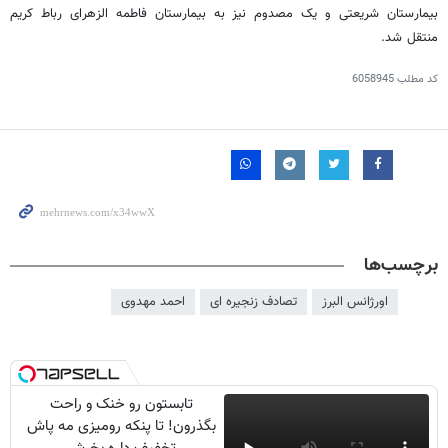
بیمارستان شریعتی و یک مصدوم نیز به بیمارستان فاطمه
الزهرای
رباط کریم
منتقل شد.
کد مطلب
6058945
برچسب‌ها
اورژانس البرز
تصادف زنجیره ای
احمد مهدوی
تابستون رو خنک و راحت
بگذرون! تا پنکه رومیزی مه پاش