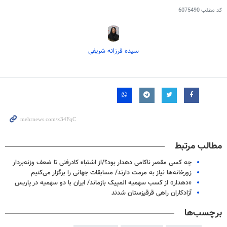
کد مطلب
6075490
سیده فرزانه شریفی
مطالب مرتبط
چه کسی مقصر ناکامی دهدار بود؟/از اشتباه کادرفنی تا ضعف وزنه‌بردار
زورخانه‌ها نیاز به مرمت دارند/ مسابقات جهانی را برگزار می‌کنیم
«دهدار» از کسب سهمیه المپیک بازماند/ ایران با دو سهمیه در پاریس
آزادکاران راهی قرقیزستان شدند
برچسب‌ها