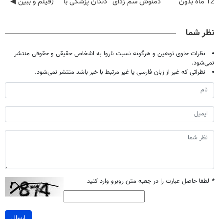
12 ماه بدون
دمنوش سم زدای
دندان پزشکی با
(فیلم و ببین ◀
سود و ضامن ✅
گیاهی
پک سفید کننده
پرسش‌نامه رو
خانگی
پرکن)
نظر شما
نظرات حاوی توهین و هرگونه نسبت ناروا به اشخاص حقیقی و حقوقی منتشر
نمی‌شود.
نظراتی که غیر از زبان فارسی یا غیر مرتبط با خبر باشد منتشر نمی‌شود.
*
لطفا حاصل عبارت را در جعبه متن روبرو وارد کنید
ارسال