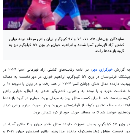
نمایندگان وزن‌های ۶۵، ۷۰، ۷۹ و ۹۷ کیلوگرم ایران راهی مرحله نیمه نهایی
کشتی آزاد قهرمانی آسیا شدند و ابراهیم خواری در وزن ۵۷ کیلوگرم نیز به
گروه بازنده‌ها رفت.
به گزارش
خبرگزاری مهر
، در ادامه رقابت‌های کشتی آزاد قهرمانی آسیا ۲۰۲۴ در
بیشکک قرقیزستان در وزن ۵۷ کیلوگرم، ابراهیم خواری در دور نخست به مصاف
یودیت
دارنده مدال طلای جوانان آسیا ۲۰۲۳ از هند رفت و در پایان با نتیجه ۱۰ بر
۸ شکست خورد و با توجه به راهیابی کشتی‌گیر هندی به فینال، خواری راهی
گروه بازنده‌ها شد تا برای کسب مدال برنز به میدان برود. خواری در گروه بازنده‌ها
ابتدا به مصاف عثمان
بکوف
از قرقیزستان می‌رود و در صورت برتری راهی دیدار
رده‌بندی خواهد شد تا به مصاف حریف خود از کره شمالی برود.
در وزن ۶۵ کیلوگرم، رحمان
عموزاد
، دارنده مدال طلای جهان و ۲ طلای آسیا، در
دور نخست مقابل
ژولدوشبیکوف
دارنده مدال‌های طلای امیدهای جهان ۲۰۱۹ و