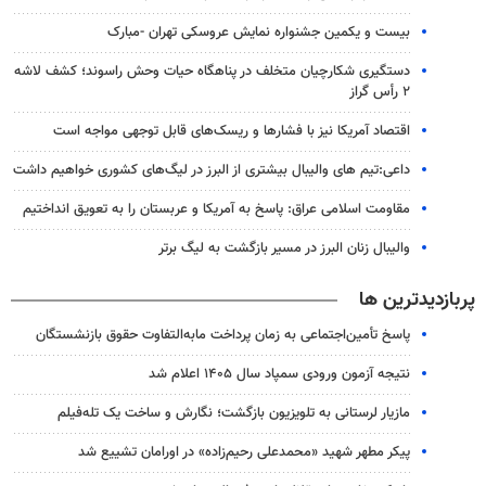
بیست و یکمین جشنواره نمایش عروسکی تهران -مبارک
دستگیری شکارچیان متخلف در پناهگاه حیات وحش راسوند؛ کشف لاشه
۲ رأس گراز
اقتصاد آمریکا نیز با فشارها و ریسک‌های قابل توجهی مواجه است
داعی:تیم های والیبال بیشتری از البرز در لیگ‌های کشوری خواهیم داشت
مقاومت اسلامی عراق: پاسخ به آمریکا و عربستان را به تعویق انداختیم
والیبال زنان البرز در مسیر بازگشت به لیگ برتر
پربازدیدترین ها
پاسخ تأمین‌اجتماعی به زمان پرداخت مابه‌التفاوت حقوق بازنشستگان
نتیجه آزمون ورودی سمپاد سال ۱۴۰۵ اعلام شد
مازیار لرستانی به تلویزیون بازگشت؛ نگارش و ساخت یک تله‌فیلم
پیکر مطهر شهید «محمدعلی رحیم‌زاده» در اورامان تشییع شد