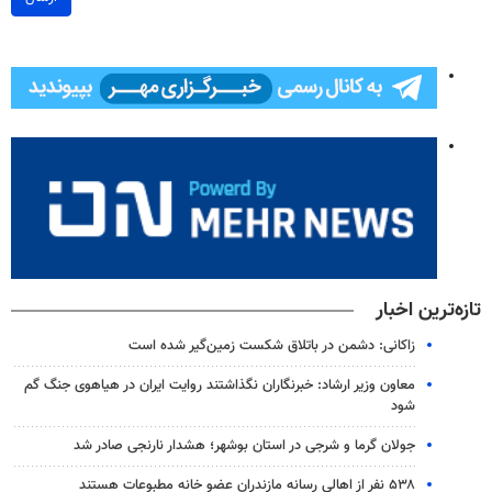
تازه‌ترین اخبار
زاکانی: دشمن در باتلاق شکست زمین‌گیر شده است
معاون وزیر ارشاد: خبرنگاران نگذاشتند روایت ایران در هیاهوی جنگ گم
شود
جولان گرما و شرجی در استان بوشهر؛ هشدار نارنجی صادر شد
۵۳۸ نفر از اهالی رسانه مازندران عضو خانه مطبوعات هستند