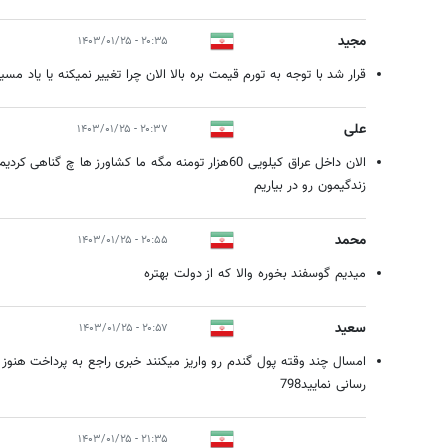
مجید
۲۰:۳۵ - ۱۴۰۳/۰۱/۲۵
قرار شد با توجه به تورم قیمت بره بالا الان چرا تغییر نمیکنه یا یاد مسی
علی
۲۰:۳۷ - ۱۴۰۳/۰۱/۲۵
الان داخل عراق کیلویی 60هزار تومنه مگه ما کشاورز ها چ 
زندگیمون رو در بیاریم
محمد
۲۰:۵۵ - ۱۴۰۳/۰۱/۲۵
میدیم گوسفند بخوره والا که از دولت بهتره
سعید
۲۰:۵۷ - ۱۴۰۳/۰۱/۲۵
امسال چند وقته پول گندم رو واریز میکنند خبری راجع به پرداخت هنوز اع
رسانی نمایید798
۲۱:۳۵ - ۱۴۰۳/۰۱/۲۵