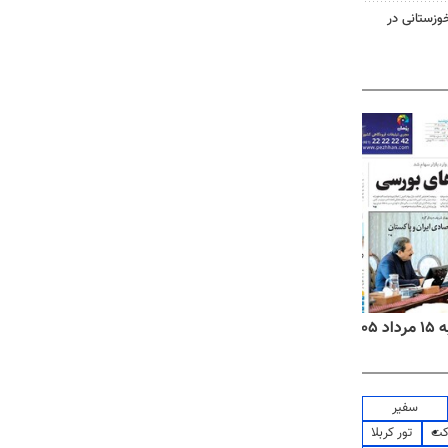
وزستانی در
۱۴
روزنامه‌های صبح پنج‌شنبه ۱۵ مرداد ۱۴۰۵
روزنام
سفیر
کت
تور کربلا