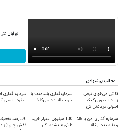
تو آبان تت
مطالب پیشنهادی
تا کی می‌خوای قرص
سرمایه‌گذاری بلندمدت با
سرمایه گذاری ام
زانودرد بخوری؟ یکبار
خرید طلا از دیجی‌کالا
و نقره | دیجی کال
اصولی درمانش کن
سرمایه گذاری امن با طلا
100 میلیون اعتبار خرید
70درصد تخفیف 
و نقره دیجی کالا
طلای آب شده بگیر
کفش چرم (از 