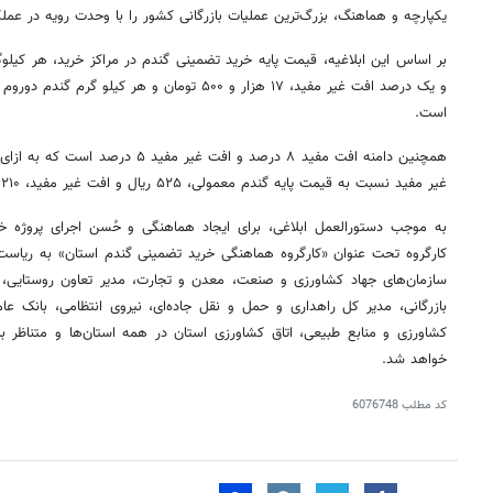
یکپارچه و هماهنگ، بزرگ‌ترین عملیات بازرگانی کشور را با وحدت رویه در عملکر
و یک درصد افت غیر مفید، ۱۷ هزار و ۵۰۰ تومان و هر کیلو گرم گندم
دوروم
است.
همچنین دامنه افت مفید ۸ درصد و افت غی
غیر مفید نسبت به قیمت پایه گندم معمولی، ۵۲۵ ریال و افت غیر مفید، ۲۱۰ تومان اعمال خواهد شد.
به موجب دستورالعمل ابلاغی، برای ایجاد هماهنگی و حُسن اجرای پروژه خر
کارگروه تحت عنوان «کارگروه هماهنگی خرید تضمینی گندم استان» به ریاست
سازمان‌های جهاد کشاورزی و صنعت، معدن و تجارت، مدیر تعاون روستایی، م
بازرگانی، مدیر کل راهداری و حمل و نقل جاده‌ای، نیروی انتظامی، بانک عام
کشاورزی و منابع طبیعی، اتاق کشاورزی استان در همه استان‌ها و متناظر 
خواهد شد.
کد مطلب
6076748