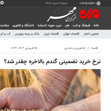
جمعه ۱۶ مرداد ۱۴۰۵
خانه
فرهنگ و ادب
هنر
دين، حوزه، انديشه
دانشگاه و فناوری
سلامت
عناوین اخبار
اقتصاد جهان
اقتصاد ایران
بانک و بیمه وبورس
آب و انر
اقتصاد
کشاورزی و دامداری
۲۵ فروردین ۱۴۰۳، ۱۶:۲۴
نرخ خرید تضمینی گندم بالاخره چقدر شد؟