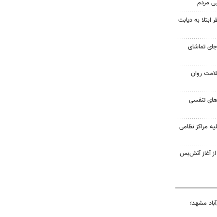
یی مردم
ابتلا به دیابت
جای تماشای
لامت روان
ت‌های تنفسی
یه مراکز نظامی
غزه از آغاز آتش‌بس
آباد مشهد؛