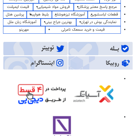
مرجع پاسخ معتبر پزشکان
فروش مواد شیمیایی
قیمت ایمپلنت
قطعات لباسشویی
آموزشگاه تیزهوشان
بلیط هواپیما
پرشین هتل
نمایندگی بوش در تهران
بهترین جراح بینی
آموزشگاه زبان ملل
قیمت و خرید سمعک نامرئی
مهرینو