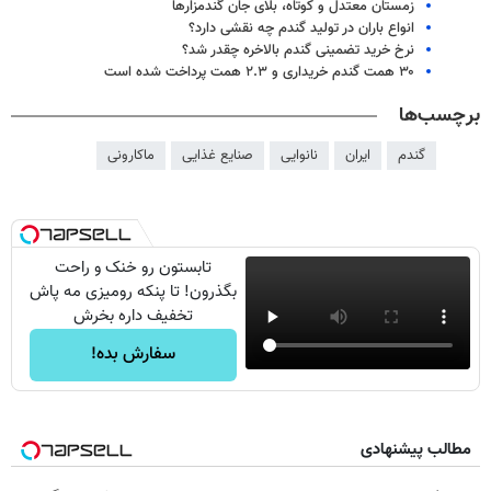
زمستان معتدل و کوتاه، بلای جان گندمزارها
انواع باران در تولید گندم چه نقشی دارد؟
نرخ خرید تضمینی گندم بالاخره چقدر شد؟
۳۰ همت گندم خریداری و ۲.۳ همت پرداخت شده است
برچسب‌ها
گندم
ایران
نانوایی
صنایع غذایی
ماکارونی
تابستون رو خنک و راحت
بگذرون! تا پنکه رومیزی مه پاش
تخفیف داره بخرش
سفارش بده!
مطالب پیشنهادی