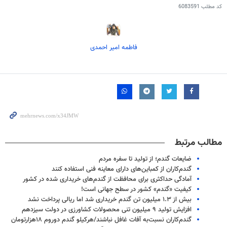
کد مطلب
6083591
فاطمه امیر احمدی
مطالب مرتبط
ضایعات گندم؛ از تولید تا سفره مردم
گندم‌کاران از کمباین‌های دارای معاینه فنی استفاده کنند
آمادگی حداکثری برای محافظت از گندم‌های خریداری شده در کشور
کیفیت «گندم» کشور در سطح جهانی است!
بیش از ۱.۳ میلیون تن گندم خریداری شد اما ریالی پرداخت نشد
افزایش تولید ۹ میلیون تنی محصولات کشاورزی در دولت سیزدهم
گندم‌کاران نسبت‌به آفات غافل نباشند/هرکیلو گندم دوروم ۱۸هزارتومان