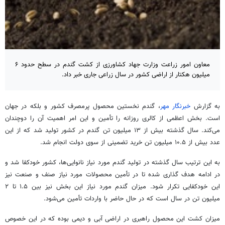
معاون امور زراعت وزارت جهاد کشاورزی از کشت گندم در سطح حدود ۶
میلیون هکتار از اراضی کشور در سال زراعی جاری خبر داد.
به گزارش
خبرنگار مهر
، گندم نخستین محصول پرمصرف کشور و بلکه در جهان
است. بخش اعظمی از کالری روزانه را تأمین و این امر اهمیت آن را دوچندان
می‌کند. سال گذشته بیش از ۱۳ میلیون تن گندم در کشور تولید شد که از این
عدد بیش از ۱۰.۵ میلیون تن خرید تضمینی از سوی دولت انجام شد.
به این ترتیب سال گذشته در تولید گندم مورد نیاز نانوایی‌ها، کشور خودکفا شد و
در ادامه هدف گذاری شده تا در تأمین محصولات مورد نیاز صنف و صنعت نیز
این خودکفایی تکرار شود. میزان گندم مورد نیاز این بخش نیز بین ۱.۵ تا ۲
میلیون تن در سال است که در حال حاضر با واردات تأمین می‌شود.
میزان کشت این محصول راهبری در اراضی آبی و
دیمی
بوده که در این خصوص