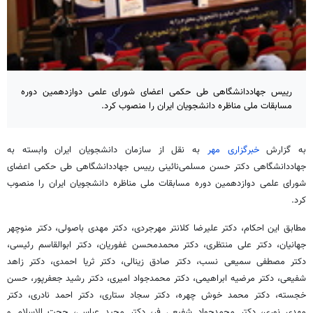
رییس جهاددانشگاهی طی حکمی اعضای شورای علمی دوازدهمین دوره
مسابقات ملی مناظره دانشجویان ایران را منصوب کرد.
به گزارش
خبرگزاری مهر
به نقل از سازمان دانشجویان ایران وابسته به
جهاددانشگاهی دکتر حسن مسلمی‌نائینی رییس جهاددانشگاهی طی حکمی اعضای
شورای علمی دوازدهمین دوره مسابقات ملی مناظره دانشجویان ایران را منصوب
کرد.
مطابق این احکام، دکتر علیرضا کلانتر مهرجردی، دکتر مهدی باصولی، دکتر منوچهر
جهانیان، دکتر علی منتظری، دکتر محمدمحسن غفوریان، دکتر ابوالقاسم رئیسی،
دکتر مصطفی سمیعی نسب، دکتر صادق زینالی، دکتر ثریا احمدی، دکتر زاهد
شفیعی، دکتر مرضیه ابراهیمی، دکتر محمدجواد امیری، دکتر رشید جعفرپور، حسن
خجسته، دکتر محمد خوش چهره، دکتر سجاد ستاری، دکتر احمد نادری، دکتر
مهدی نوری، دکتر محمدجواد شفیعی فر، دکتر مجید عباسی، حجت الاسلام و