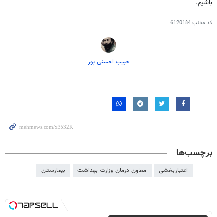
باشیم.
کد مطلب
6120184
حبیب احسنی پور
برچسب‌ها
اعتباربخشی
معاون درمان وزارت بهداشت
بیمارستان