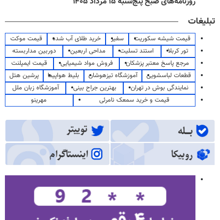
روزنامه‌های صبح پنج‌شنبه ۱۵ مرداد ۱۴۰۵
تبلیغات
قیمت شیشه سکوریت
سفیر
خرید طلای آب شده
قیمت موکت
تور کربلا
استند تسلیت
مداحی اربعین
دوربین مداربسته
مرجع پاسخ معتبر پزشکان
فروش مواد شیمیایی
قیمت ایمپلنت
قطعات لباسشویی
آموزشگاه تیزهوشان
بلیط هواپیما
پرشین هتل
نمایندگی بوش در تهران
بهترین جراح بینی
آموزشگاه زبان ملل
قیمت و خرید سمعک نامرئی
مهرینو