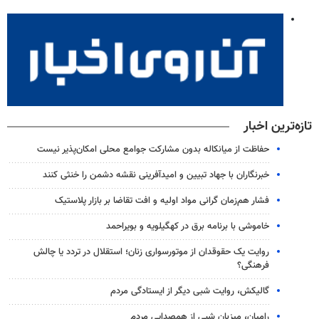
تازه‌ترین اخبار
حفاظت از میانکاله بدون مشارکت جوامع محلی امکان‌پذیر نیست
خبرنگاران با جهاد تبیین و امیدآفرینی نقشه دشمن را خنثی کنند
فشار هم‌زمان گرانی مواد اولیه و افت تقاضا بر بازار پلاستیک
خاموشی با برنامه برق در کهگیلویه و بویراحمد
روایت یک حقوقدان از موتورسواری زنان؛ استقلال در تردد یا چالش
فرهنگی؟
گالیکش، روایت شبی دیگر از ایستادگی مردم
رامیان، میزبان شبی از همصدایی مردم