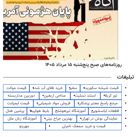
روزنامه‌های صبح پنج‌شنبه ۱۵ مرداد ۱۴۰۵
تبلیغات
قیمت شیشه سکوریت
سفیر
خرید طلای آب شده
قیمت موکت
تور کربلا
استند تسلیت
مداحی اربعین
دوربین مداربسته
مرجع پاسخ معتبر پزشکان
فروش مواد شیمیایی
قیمت ایمپلنت
قطعات لباسشویی
آموزشگاه تیزهوشان
بلیط هواپیما
پرشین هتل
نمایندگی بوش در تهران
بهترین جراح بینی
آموزشگاه زبان ملل
قیمت و خرید سمعک نامرئی
مهرینو