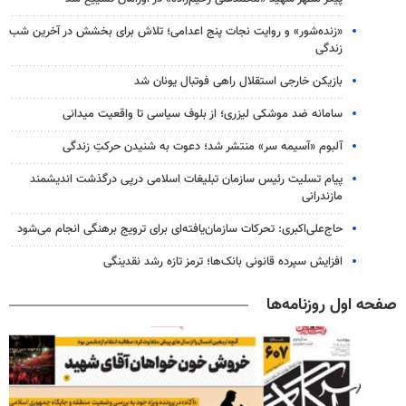
«زنده‌شور» و روایت نجات پنج اعدامی؛ تلاش برای بخشش در آخرین شب
زندگی
بازیکن خارجی استقلال راهی فوتبال یونان شد
سامانه ضد موشکی لیزری؛ از بلوف سیاسی تا واقعیت میدانی
آلبوم «آسیمه سر» منتشر شد؛ دعوت به شنیدن حرکتِ زندگی
پیام تسلیت رئیس سازمان تبلیغات اسلامی درپی درگذشت اندیشمند
مازندرانی
حاج‌علی‌اکبری: تحرکات سازمان‌یافته‌ای برای ترویج برهنگی انجام می‌شود
افزایش سپرده قانونی بانک‌ها؛ ترمز تازه رشد نقدینگی
صفحه اول روزنامه‌ها