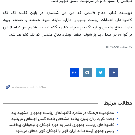
بلیطش را نسوزاند و در سرنوشت کشور سهیم باشد.
نویسنده کتاب «حاج قاسمی که من می شناسم» در پایان گفت: تک تک
کاندیداهای انتخابات ریاست جمهوری دارای سابقه جبهه هستند و دغدغه جبهه
دارند. دفاع مقدس و فرهنگ جبهه برای شان بیگانه نیست. بنظرم هر کدام از این
بزرگواران در میدان پیروز شوند، قطعا رویکرد دفاع مقدس کمرنگ نخواهد شد.
کد مطلب
6149320
مطالب مرتبط
مظلومیت فرهنگ در مناظره کاندیداهای ریاست جمهوری مشهود بود
بحث تکریم زنان بدون برنامه مشخص باعث گسل‌ اجتماعی می‌شود
کاندیداهای ریاست جمهوری کمتر به حوزه کودکان و نوجوانان پرداختند
رئیس جمهور آینده بداند ایران قوی با کودکان قوی محقق می‌شود