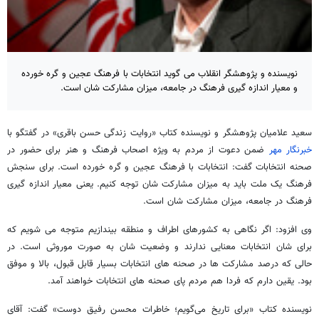
نویسنده و پژوهشگر انقلاب می گوید انتخابات با فرهنگ عجین و گره خورده
و معیار اندازه گیری فرهنگ در جامعه، میزان مشارکت شان است.
سعید علامیان پژوهشگر و نویسنده کتاب «روایت زندگی حسن باقری» در گفتگو با
خبرنگار مهر
ضمن دعوت از مردم به ویژه اصحاب فرهنگ و هنر برای حضور در
صحنه انتخابات گفت: انتخابات با فرهنگ عجین و گره خورده است. برای سنجش
فرهنگ یک ملت باید به میزان مشارکت شان توجه کنیم. یعنی معیار اندازه گیری
فرهنگ در جامعه، میزان مشارکت شان است.
وی افزود: اگر نگاهی به کشورهای اطراف و منطقه بیندازیم متوجه می شویم که
برای شان انتخابات معنایی ندارند و وضعیت شان به صورت موروثی است. در
حالی که درصد مشارکت ها در صحنه های انتخابات بسیار قابل قبول، بالا و موفق
بود. یقین دارم که فردا هم مردم پای صحنه های انتخابات خواهند آمد.
نویسنده کتاب «برای تاریخ می‌گویم؛ خاطرات محسن رفیق دوست» گفت: آقای