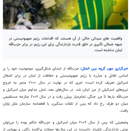
واقعیت های میدانی حاکی از آن هستند که اقدامات رژیم صهیونیستی در
جبهه شمالی تأثیری در خلق قدرت بازدارندگی برای این رژیم در برابر حزب‌الله
لبنان نداشته است.
خبرگزاری مهر
،
گروه بین الملل
:
حزب‌الله از ابتدای شکل‌گیری، موجودیت خود را بر
اساس تقابل و مبارزه با رژیم صهیونیستی و حفاظت از لبنان در برابر اشغال
اسرائیل تعریف کرده است؛ امری که در نهایت در سال ۲۰۰۰ منجر به خروج
نیروهای اسرائیلی از مرز لبنان شد. در سال‌های بعد، تنش مداوم میان اسرائیل و
حزب‌الله بارها تا مرز جنگی تمام‌عیار پیش رفت و در سال ۲۰۰۶ منازعه‌ مستقیمی
میان دو طرف رخ داد که پس از تلفات سنگین، با قطعنامه سازمان ملل پایان
یافت.
وضعیتی که پس از سال ۲۰۰۶ میان اسرائیل و حزب‌الله حاکم بوده را می‌توان
نوعی بازدارندگی ناپایدار دانست؛ در این سال‌ها حملات پراکنده‌ راکتی و پهپادی از