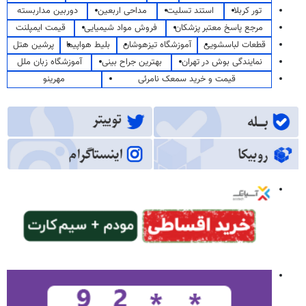
تور کربلا
استند تسلیت
مداحی اربعین
دوربین مداربسته
مرجع پاسخ معتبر پزشکان
فروش مواد شیمیایی
قیمت ایمپلنت
قطعات لباسشویی
آموزشگاه تیزهوشان
بلیط هواپیما
پرشین هتل
نمایندگی بوش در تهران
بهترین جراح بینی
آموزشگاه زبان ملل
قیمت و خرید سمعک نامرئی
مهرینو