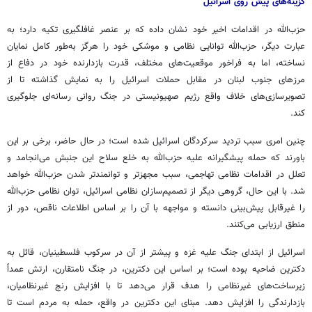
گزینه‌های پیش روی اسرائیل
حزب‌الله در اقدامات اخیر خود نشان داده که بر عنصر غافلگیری تکیه دارد؛ به
عبارت دیگر، حزب‌الله توانایی نظامی و موشکی خود را هرگز به‌طور کامل نمایان
نساخته، اما به فراخور موقعیت‌های مختلف، قدرت بازدارنده‌ خود در دفاع از
مرزهای جنوب لبنان در مقابل حملات اسرائیل را به نمایش گذاشته تا از
تصویرسازی‌های خلاف واقع رژیم صهیونیستی در جنگ روانی رسانه‌ای جلوگیری
کند.
چنین امری سبب تردید سرکردگان اسرائیل شده است؛ در حال حاضر، برخی بر این
باورند که حمله پیشگیرانه علیه حزب‌الله به خلع سلاح این جنبش می‌انجامد و
تعلل در اقدامات نظامی تهاجمی، سبب مجهزتر و توانمندتر شدن حزب‌الله خواهد
شد. با این حال، گروهی دیگر از تصمیم‌سازان نظامی اسرائیل، توان نظامی حزب‌الله
را غیرقابل پیش‌بینی دانسته و مواجهه با آن را بر اساس اطلاعات ناقص، دور از
منطق ارزیابی می‌کنند.
اسرائیل از ابتدای جنگ علیه غزه و پیشتر از آن در سرکوب فلسطینیان، قائل به
دکترین ضاحیه بوده است؛ بر اساس این دکترین، در جنگ نامتقارن، ارتش عمداً
زیرساخت‌های غیرنظامی را هدف قرار می‌دهد تا با افزایش رنج غیرنظامیان،
بازدارندگی را افزایش دهد. مبنای این دکترین در واقع، حمله به مردم است تا