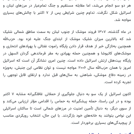
هر دو سو انجام می‌شد، اما مقابله‌ مستقیم و جنگ تمام‌عیار در مرزهای لبنان و
اسرائیل شکل نگرفت. تداوم چنین شرایطی پس از ۷ اکتبر با چالش‌های بسیاری
مواجه شد.
در ماه گذشته، ۱۳۰۷ فروند موشک از جنوب لبنان به سمت مناطق شمالی شلیک
شد که بالاترین میزان شلیک موشک از ابتدای جنگ علیه غزه بود. حزب‌الله
همچنین به‌تازگی خبر از هدف قرار دادن پایگاه راموت نفتالی با پهپادهای انتحاری و
موشک‌های کاتیوشا و همچنین حمله پهپادی به مقر فرماندهی گردان السهل در
پایگاه بیت‌هلل ارتش اسرائیل داده است. چنین امری نشانگر آن است که اسرائیل
امروز با همان حزب‌الله سال ۲۰۰۶ مواجه نیست و توان نظامی این جنبش، به‌ویژه
در زمینه دفاع موشکی، شباهتی به سال‌های قبل ندارد و ارتقای قابل توجهی را
تجربه کرده است.
اکنون اسرائیل از یک سو به دنبال جلوگیری از حملاتی غافلگیرانه مشابه ۷ اکتبر
بوده و در این راستا، حمله پیشگیرانه به حماس را اقدامی مؤثر ارزیابی می‌کند و
از سوی دیگر، به دنبال تأمین امنیت در مرزهای شمالی است تا ساکنان اسرائیلی
این نواحی بتوانند به خانه‌های خود بازگردند. با این حال، انتخاب رویکردی مناسب
از پیچیدگی‌های بسیاری برخوردار است.