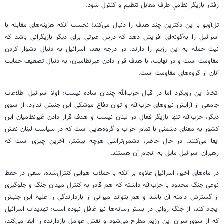
رفتار بازیگر نظامیِ طرف مقابل تنظیم و کنترل شود.
تل‌آویو با این دکترین چند هدف را دنبال می‌کند؛ نخست آنکه هزینه‌های مقابله با
اسرائیل را به‌گونه‌ای افزایش دهد که درس عبرتی برای دیگر بازیگرانی باشد که
نیت حمله به این رژیم را دارند. در درجه بعد، اسرائیل به دنبال دشوار کردن
مقاومت است و در نهایت، با هدف قرار دادن غیرنظامیان، به دنبال تضعیف حمایت
آنان از گروه‌های مقاومت است.
اتخاذ این رویکرد اما در قبال حزب‌الله چندان ساده نیست؛ اولاً اسرائیل اطلاعات
جامعی از آرایش نیروهای حزب‌الله و توان دفاع موشکی این جنبش ندارد. از سوی
دیگر، حزب‌الله تنها بازیگر فعال در لبنان نیست و هدف قرار دادن غیرنظامیان این
کشور به معنای دشمنی با تمام احزاب و گروه‌هایی است که در سیاست لبنان نقش
ایفا می‌کنند. در حال حاضر، دشمن‌تراشی هرچه بیشتر، آخرین چیزی است که
رهبران اسرائیل مایل به انجام آن هستند.
در ماه‌های اخیر، اسرائیل علاوه بر آنکه با حملات هوایی کنترل‌شده، سعی در حفظ
نوعی جنگ محدود با حزب‌الله داشته که هم قادر به کنترل میدان جنگ و جلوگیری
از گسترش دامنه آن باشد و هم بتواند میزانی از بازدارندگی را علیه این جنبش
ایجاد کند، از جنگ روانی در بستر رسانه‌ها نیز غافل نبوده است؛ تهدیدات اسرائیل
که از سوی سران این رژیم مطرح می‌شود و نقش عوامل بازدارنده را ایفا می‌کند،