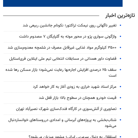
تازه‌ترین اخبار
تغییر ناگهانی روی نیمکت تراکتور؛ نکونام جانشین ربیعی شد
واژگونی سواری پژو در محور موته به گلپایگان ۷ مصدوم داشت
۳۵۰۰ کیلوگرم مواد غذایی غیرقابل مصرف در شلمچه معدوم‌سازی شد
قضاوت داور همدانی در مسابقات انتخابی تیم ملی اینلاین فری‌استایل
سقف ۲۵ درصدی افزایش اجاره‌بها رعایت نمی‌شود؛ بازار مسکن رها شده
است
مرکز اسناد شهید خرازی به زودی آغاز به کار خواهد کرد
قیمت خودرو همچنان در سطوح بالا؛ بازار قفل شد
تصاویری از آتش‌سوزی در کارگاه فندک‌سازی شهرک نصیرآباد تهران
شتاب‌بخشی به پروژه‌های آبرسانی و امدادی درروستاهای خوانساردنبال
می‌شود
استقلال به دنبال سرمربی ایرانی؛ مشهد میزبان می‌شود؟