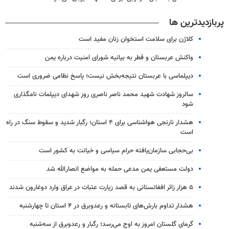
پربازدیدترین ها
کلاژن برای سلامت استخوان زنان مفید است
واکنش عربستان و قطر به بیانیه شورای امنیت درباره یمن
دیپلماسی با عربستان نتیجه‌بخش نیست؛ پاسخ نظامی ضروری است
سالروز شهادت شهید محمد ناصر ناصری روز شهدای دیپلمات نامگذاری
شود
هشدار نارنجی هواشناسی برای ۴ استان؛ رگبار شدید و سقوط سنگ در راه
است
بی‌حجابی سازمان‌یافته حرام سیاسی و خیانت به کشور است
دولت مستعفی یمن مدعی حمله به مواضع انصارالله شد
۵ هزار زائر افغانستانی به قصد زیارت عتبات در عراق وارد دوغارون شدند
هشدار تداوم بارش‌های تابستانه و رعدوبرق در ۴ استان تا چهارشنبه
گرمای گلستان امروز به اوج می‌رسد؛ رگبار و رعدوبرق از سه‌شنبه