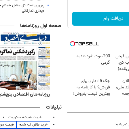
پیروزی استقلال مقابل همنام خ
دیداری تدارکاتی
دریافت وام
صفحه اول روزنامه‌ها
دون قرص
200سوت نقره هدیه
ب کن!
گرمی
نامه)
لان
جک s5 داری برای
کد ملی،
فروش؟ با کارنامه به
جعه
بهترین قیمت بفروش!
ه‌های ورزشی پنج‌شنبه ۱۵ مرداد ۱۴۰۵
روزنامه‌های اقتصادی پنج‌شنبه ۱۵ مرداد ۰۵
تبلیغات
قیمت شیشه سکوریت
نمی‌شود.
خرید طلای آب شده
قیمت مو