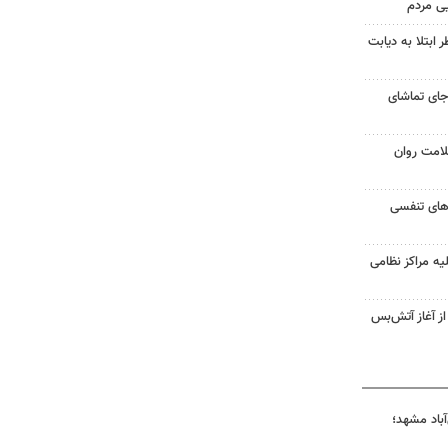
یی مردم
ابتلا به دیابت
جای تماشای
لامت روان
ت‌های تنفسی
یه مراکز نظامی
غزه از آغاز آتش‌بس
آباد مشهد؛