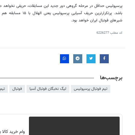
پرسپولیس حداقل در مرحله گروهی دور جدید این مسابقات، حریفی نخواهد داش
باشد. پرتکرارترین حریف آسیا
شیرهای فوتبال ایران خواهد بود.
کد مطلب
6226277
برچسب‌ها
تیم فوتبال پرسپولیس
لیگ نخبگان فوتبال آسیا
فوتبال
تیم
وام خرید کالا 