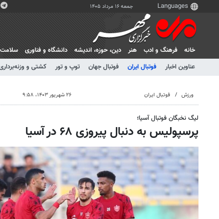
جمعه ۱۶ مرداد ۱۴۰۵
خانه
فرهنگ و ادب
هنر
دين، حوزه، انديشه
دانشگاه و فناوری
سلامت
عناوین اخبار
فوتبال ایران
فوتبال جهان
توپ و تور
کشتی و وزنه‌برداری
ورزش
فوتبال ایران
۲۶ شهریور ۱۴۰۳، ۹:۵۸
لیگ نخبگان فوتبال آسیا؛
پرسپولیس به دنبال پیروزی ۶۸ در آسیا