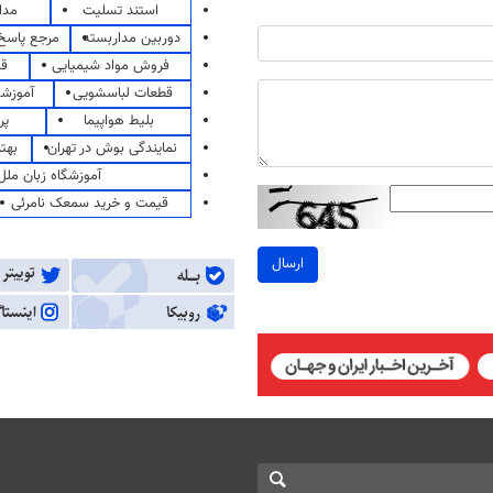
استند تسلیت
مدا
دوربین مداربسته
مرجع پاسخ 
فروش مواد شیمیایی
قی
قطعات لباسشویی
آموزشگ
بلیط هواپیما
پر
نمایندگی بوش در تهران
بهت
آموزشگاه زبان ملل
قیمت و خرید سمعک نامرئی
ارسال