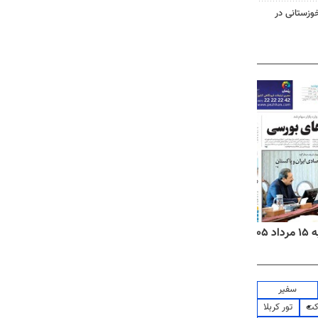
وزستانی در
۱۴
روزنامه‌های صبح پنج‌شنبه ۱۵ مرداد ۱۴۰۵
روزنام
سفیر
کت
تور کربلا