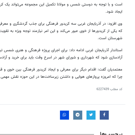
است و با توجه به دوستی شمس و مولانا تکمیل این مجموعه می‌تواند یک کری
ایجاد شود.
وی افزود: در آذربایجان غربی سه کریدور فرهنگی برای جذب گردشگری و معر
که یکی از کریدورها از خوی عبور می‌کند و این امر نیازمند توجه ویژه به تقو
شهرستان است.
استاندار آذربایجان غربی ادامه داد: برای اجرای پروژه فرهنگی و هنری شمس تبر
آزادسازی شود که شهرداری و شورای شهر در اسرع وقت باید برای خرید و آزادساز
معتمدیان گفت: اقدام دیگر برای معرفی و ایجاد کریدور فرهنگی بین خوی و قون
چرا که امروزه پروازهای هوایی و داشتن زیرساخت‌ها در این حوزه نقش مهمی د
کد مطلب
6227439
برچسب‌ها