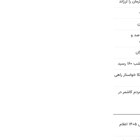
ن
صد و
ان
 رسید
 خواستار راهی
م کاشمر در
نتیجه آزمون ورودی سمپاد سال ۱۴۰۵ اعلام