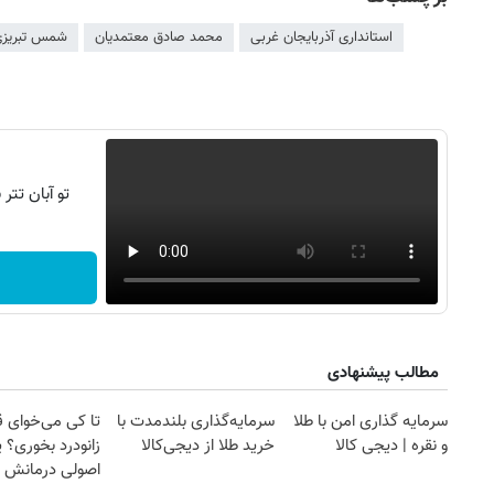
استانداری آذربایجان غربی
محمد صادق معتمدیان
شمس تبریز
تو آبان تت
مطالب پیشنهادی
سرمایه گذاری امن با طلا
سرمایه‌گذاری بلندمدت با
تا کی می‌خوای 
و نقره | دیجی کالا
خرید طلا از دیجی‌کالا
زانودرد بخوری؟ ی
اصولی درمانش 