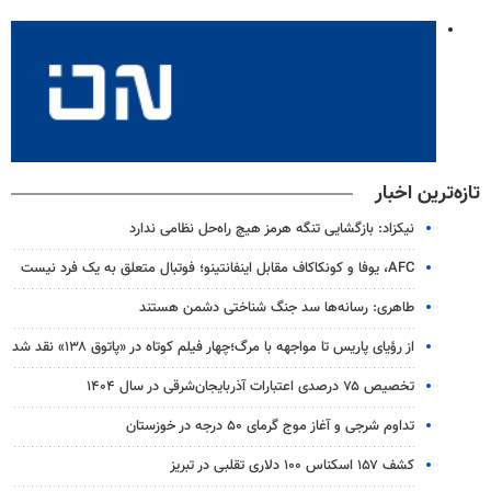
تازه‌ترین اخبار
نیکزاد: بازگشایی تنگه هرمز هیچ راه‌حل نظامی ندارد
AFC، یوفا و کونکاکاف مقابل اینفانتینو؛ فوتبال متعلق به یک فرد نیست
طاهری: رسانه‌ها سد جنگ شناختی دشمن هستند
از رؤیای پاریس تا مواجهه با مرگ؛چهار فیلم کوتاه در «پاتوق ۱۳۸» نقد شد
تخصیص ۷۵ درصدی اعتبارات آذربایجان‌شرقی در سال ۱۴۰۴
تداوم شرجی و آغاز موج گرمای ۵۰ درجه در خوزستان
کشف ۱۵۷ اسکناس ۱۰۰ دلاری تقلبی در تبریز