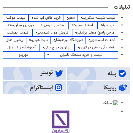
تبلیغات
قیمت شیشه سکوریت
سفیر
خرید طلای آب شده
قیمت موکت
تور کربلا
استند تسلیت
مداحی اربعین
دوربین مداربسته
مرجع پاسخ معتبر پزشکان
فروش مواد شیمیایی
قیمت ایمپلنت
قطعات لباسشویی
آموزشگاه تیزهوشان
بلیط هواپیما
پرشین هتل
نمایندگی بوش در تهران
بهترین جراح بینی
آموزشگاه زبان ملل
قیمت و خرید سمعک نامرئی
مهرینو